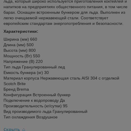
льда, который широко используется приготовления коктейлей и
напитков на предприятиях общественного питания, в том числе
барах. Оснащен встроенным бункером для льда. Выполнен из
легко очищаемой нержавеющей стали. Соответствует
европейским стандартам энергопотребления и безопасности.
Характеристики:
Ширина (мм) 660
Длина (мм) 500
Высота (мм) 800
Мощность (Вт) 550
Напряжение (В) 220
Тип льда Гранулированный лед
Емкость бункера (кг) 30
Материал корпуса Нержавеющая сталь AISI 304 с отделкой
Scotch Brite
Бренд Brema
Конфигурация Встроенный бункер
Подключение к водопроводу Да
Производительность (кг/сутки) 95
Вид производимого льда Гранулированный
Тип охлаждения Воздушное
Скрыть