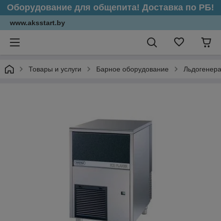
Оборудование для общепита! Доставка по РБ!
www.aksstart.by
Товары и услуги
Барное оборудование
Льдогенер