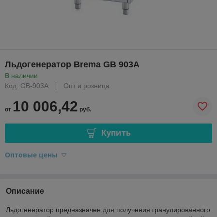
Льдогенератор Brema GВ 903A
В наличии
Код: GB-903A
Опт и розница
10 006,42
от
руб.
Купить
Оптовые цены
Описание
Льдогенератор предназначен для получения гранулированного