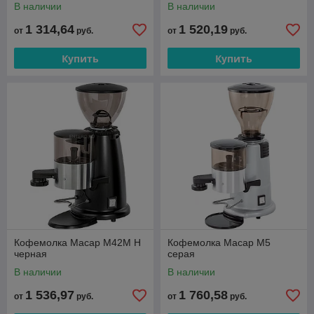
В наличии
В наличии
1 314,64
1 520,19
от
руб.
от
руб.
Купить
Купить
Кофемолка Macap M42M H
Кофемолка Macap M5
черная
серая
В наличии
В наличии
1 536,97
1 760,58
от
руб.
от
руб.