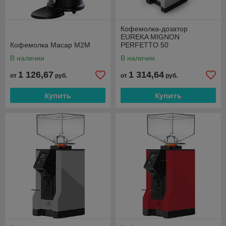
Кофемолка-дозатор
EUREKA MIGNON
Кофемолка Macap M2M
PERFETTO 50
В наличии
В наличии
1 126,67
1 314,64
от
руб.
от
руб.
Купить
Купить