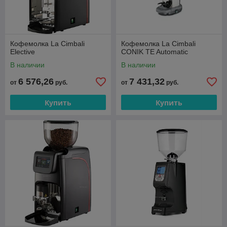
Кофемолка La Cimbali
Кофемолка La Cimbali
Elective
CONIK TE Automatic
В наличии
В наличии
6 576,26
7 431,32
от
руб.
от
руб.
Купить
Купить