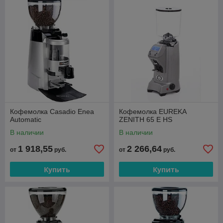
Кофемолка Casadio Enea
Кофемолка EUREKA
Automatic
ZENITH 65 E HS
В наличии
В наличии
1 918,55
2 266,64
от
руб.
от
руб.
Купить
Купить