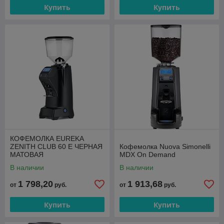
Купить
Купить
КОФЕМОЛКА EUREKA
ZENITH CLUB 60 E ЧЕРНАЯ
Кофемолка Nuova Simonelli
МАТОВАЯ
MDX On Demand
В наличии
В наличии
1 798,20
1 913,68
от
руб.
от
руб.
Купить
Купить