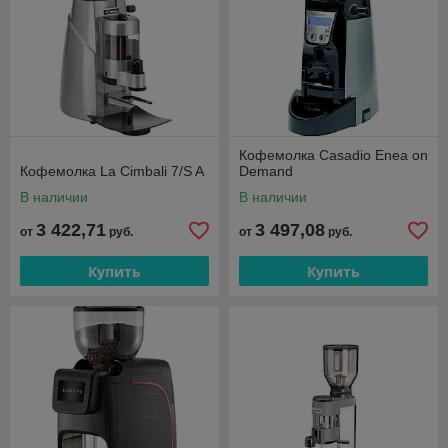
Кофемолка Casadio Enea on
Кофемолка La Cimbali 7/S A
Demand
В наличии
В наличии
3 422,71
3 497,08
от
руб.
от
руб.
Купить
Купить