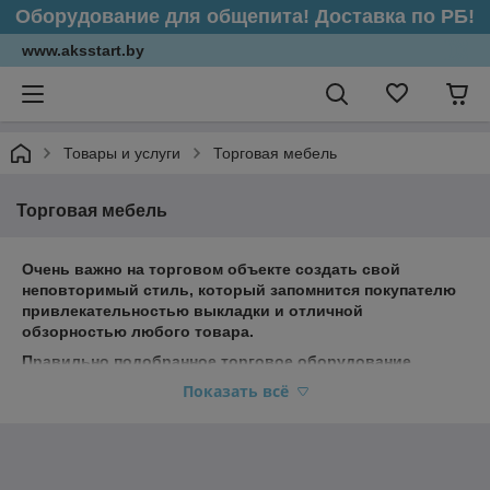
Оборудование для общепита! Доставка по РБ!
www.aksstart.by
Товары и услуги
Торговая мебель
Торговая мебель
Очень важно на торговом объекте создать свой
неповторимый стиль, который запомнится покупателю
привлекательностью выкладки и отличной
обзорностью любого товара.
Правильно подобранное торговое оборудование
обеспечит Вам больший приток покупателей и позволит
Показать всё
поддерживать качество обслуживания на высоком
уровне.