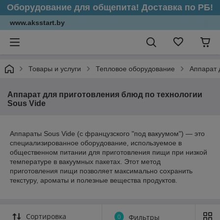
Оборудование для общепита! Доставка по РБ!
www.aksstart.by
Товары и услуги
Тепловое оборудование
Аппарат 
Аппарат для приготовления блюд по технологии
Sous Vide
Аппараты Sous Vide (с французского "под вакуумом") — это
специализированное оборудование, используемое в
общественном питании для приготовления пищи при низкой
температуре в вакуумных пакетах. Этот метод
приготовления пищи позволяет максимально сохранить
текстуру, ароматы и полезные вещества продуктов.
Сортировка
0
Фильтры