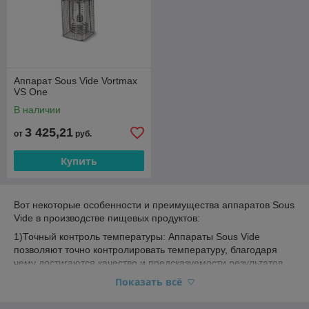
Аппарат Sous Vide Vortmax
VS One
В наличии
3 425,21
от
руб.
Купить
Вот некоторые особенности и преимущества аппаратов Sous
Vide в производстве пищевых продуктов:
1)Точный контроль температуры: Аппараты Sous Vide
позволяют точно контролировать температуру, благодаря
чему достигаются качество и предсказуемости результатов.
Температура может быть установлена на очень низком
Показать всё
уровне (обычно от 45 до 85 градусов Цельсия) и
поддерживается в течение всего процесса приготовления.