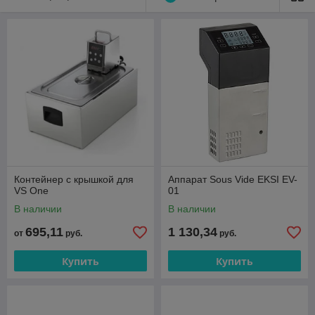
Контейнер с крышкой для
Аппарат Sous Vide EKSI EV-
VS One
01
В наличии
В наличии
695,11
1 130,34
от
руб.
руб.
Купить
Купить