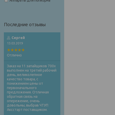
Аппараты для попкорна
Сергей
13.03.2019
Отлично
Заказ на 11 запайщиков 700х
выполнен на третий рабочий
день, великолепное
качество товара, с
понижением цены от
первоначального
предложения. Отличная
обратная связь на
опережение, очень
довольны, выбрав ЧТУП
Аксстарт поставщиком.