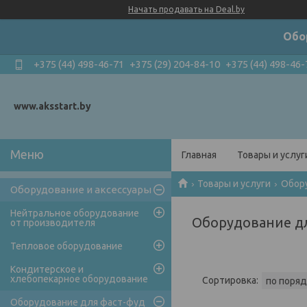
Начать продавать на Deal.by
Обо
+375 (44) 498-46-71
+375 (29) 204-84-10
+375 (44) 498-46-
www.aksstart.by
Главная
Товары и услуг
Товары и услуги
Обор
Оборудование и аксессуары
Нейтральное оборудование
Оборудование дл
от производителя
Тепловое оборудование
Кондитерское и
хлебопекарное оборудование
Оборудование для фаст-фуд