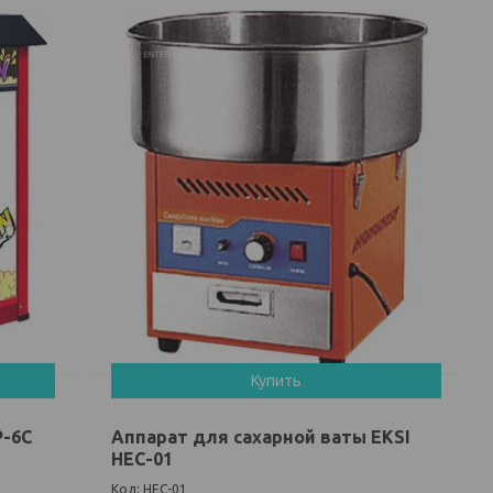
Купить
P-6C
Аппарат для сахарной ваты EKSI
HEC-01
HEC-01