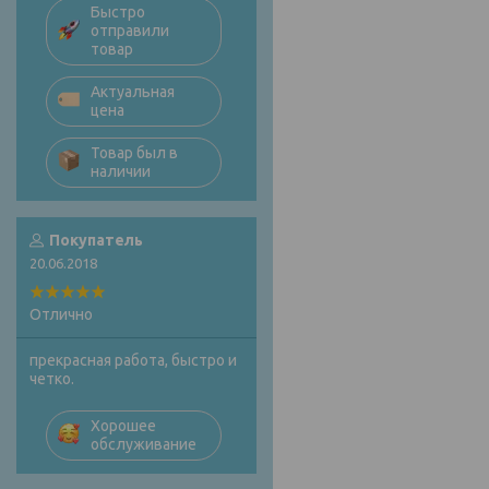
Быстро
отправили
товар
Актуальная
цена
Товар был в
наличии
Покупатель
20.06.2018
Отлично
прекрасная работа, быстро и
четко.
Хорошее
обслуживание