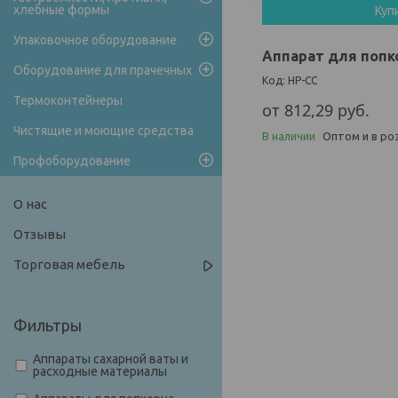
хлебные формы
Куп
Упаковочное оборудование
Аппарат для попк
Оборудование для прачечных
HP-CC
Термоконтейнеры
от 812,29
руб.
Чистящие и моющие средства
В наличии
Оптом и в ро
Профоборудование
О нас
Отзывы
Торговая мебель
Фильтры
Аппараты сахарной ваты и
расходные материалы