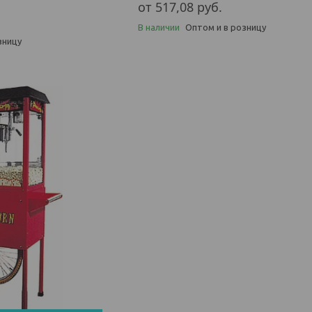
от 517,08
руб.
В наличии
Оптом и в розницу
зницу