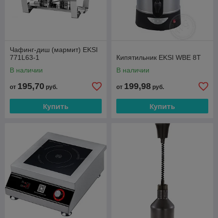
Чафинг-диш (мармит) EKSI
771L63-1
Кипятильник EKSI WBE 8T
В наличии
В наличии
195,70
199,98
от
руб.
от
руб.
Купить
Купить