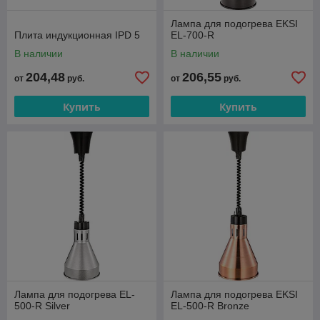
Лампа для подогрева EKSI
Плита индукционная IPD 5
EL-700-R
В наличии
В наличии
204,48
206,55
от
руб.
от
руб.
Купить
Купить
Лампа для подогрева EL-
Лампа для подогрева EKSI
500-R Silver
EL-500-R Bronze