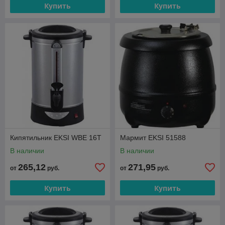
Купить
Купить
Кипятильник EKSI WBE 16T
Мармит EKSI 51588
В наличии
В наличии
265,12
271,95
от
руб.
от
руб.
Купить
Купить