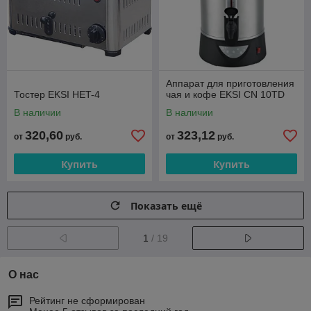
Аппарат для приготовления
Тостер EKSI HET-4
чая и кофе EKSI CN 10TD
В наличии
В наличии
320,60
323,12
от
руб.
от
руб.
Купить
Купить
Показать ещё
1
/ 19
О нас
Рейтинг не сформирован