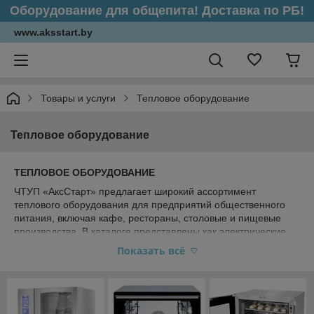
Оборудование для общепита! Доставка по РБ!
www.aksstart.by
Товары и услуги
Тепловое оборудование
Тепловое оборудование
ТЕПЛОВОЕ ОБОРУДОВАНИЕ
ЧТУП «АксСтарт» предлагает широкий ассортимент
теплового оборудования для предприятий общественного
питания, включая кафе, рестораны, столовые и пищевые
производства. В каталоге представлены как электрические,
так и газовые модели, отличающиеся высоким уровнем
Показать всё
надежности и функциональности.
Мы осуществляем поставки оборудования от проверенных
производителей, которое широко используется на
профессиональных кухнях для приготовления, разогрева и