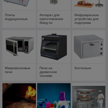
Плиты
Аппарат для
Инфракрасные
индукционные
приготовления
устройства для
блюд по
подогрева
технологии Sous
продуктов
Vide
Микроволновые
Печи на
Коптильни
печи
древесном
топливе