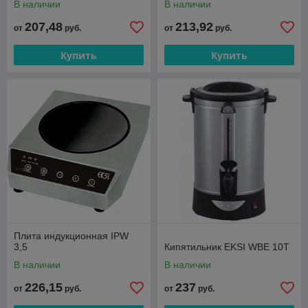
В наличии
В наличии
207,48
213,92
от
руб.
от
руб.
Купить
Купить
Плита индукционная IPW
3,5
Кипятильник EKSI WBE 10T
В наличии
В наличии
226,15
237
от
руб.
от
руб.