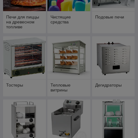
Печи для пиццы
Чистящие
Подовые печи
на древесном
средства
топливе
Тостеры
Тепловые
Дегидраторы
витрины