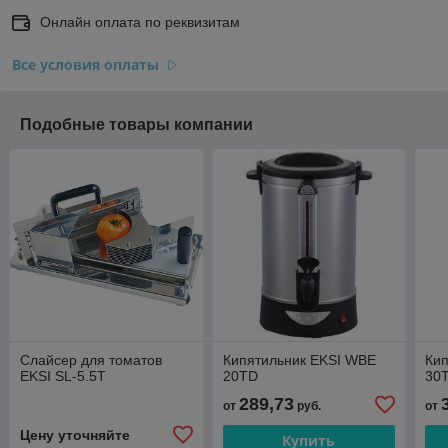
Онлайн оплата по реквизитам
Все условия оплаты
Подобные товары компании
Слайсер для томатов
Кипятильник EKSI WBE
Ки
EKSI SL-5.5T
20TD
30
289,73
от
руб.
от
Цену уточняйте
Купить