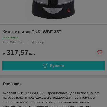
Кипятильник EKSI WBE 35T
В наличии
Код: WBE 35T
Розница
317,57
от
руб.
Купить
Описание
Кипятильник EKSI WBE 35T предназначен для непрерывного
нагрева воды и последующего поддержания ее в горячем
состоянии на предприятиях общественного питания и
торговли. Модель оснащена регулятором температуры,