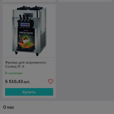
Фризер для мороженого
Cooleq IF-3
В наличии
5 510,43
руб.
Купить
О нас