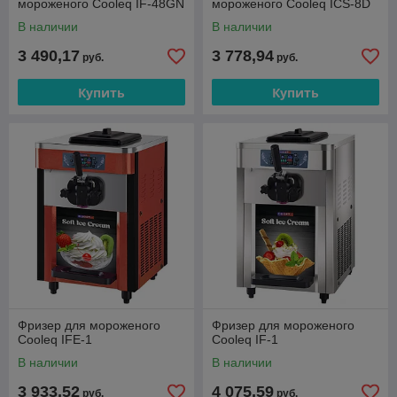
мороженого Cooleq IF-48GN
мороженого Cooleq ICS-8D
В наличии
В наличии
3 490,17
3 778,94
руб.
руб.
Купить
Купить
Фризер для мороженого
Фризер для мороженого
Cooleq IFE-1
Cooleq IF-1
В наличии
В наличии
3 933,52
4 075,59
руб.
руб.