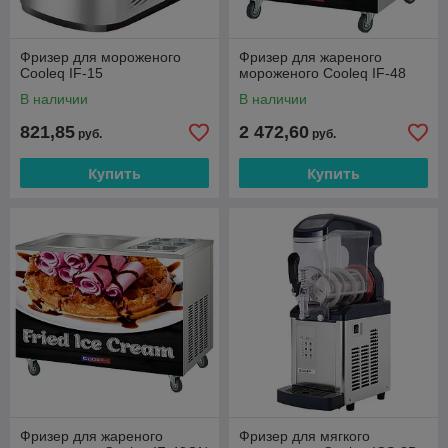
Фризер для мороженого
Фризер для жареного
Cooleq IF-15
мороженого Cooleq IF-48
В наличии
В наличии
821,85
2 472,60
руб.
руб.
Купить
Купить
Фризер для жареного
Фризер для мягкого