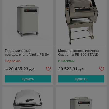
Гидравлический
Машина тестозакаточная
тестоделитель Vitella PB SA
Gastromix FB-300 STAND
Под заказ
В наличии
20 435,23
20 523,31
от
руб.
руб.
Купить
Купить