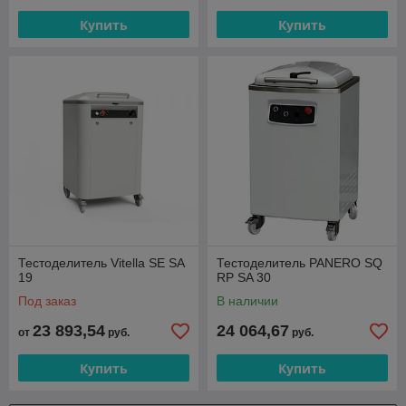
Купить
Купить
Тестоделитель Vitella SE SA
Тестоделитель PANERO SQ
19
RP SA 30
Под заказ
В наличии
23 893,54
24 064,67
от
руб.
руб.
Купить
Купить