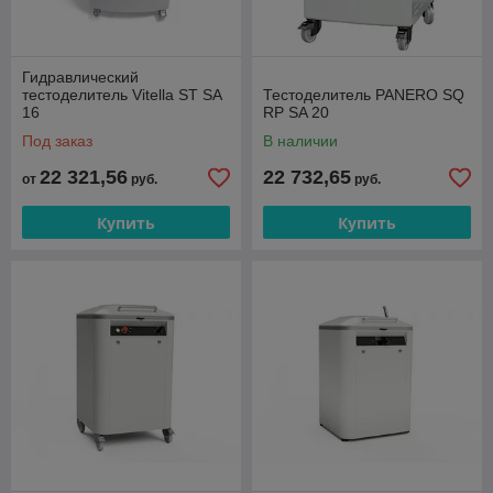
Гидравлический
тестоделитель Vitella ST SA
Тестоделитель PANERO SQ
16
RP SA 20
Под заказ
В наличии
22 321,56
22 732,65
от
руб.
руб.
Купить
Купить