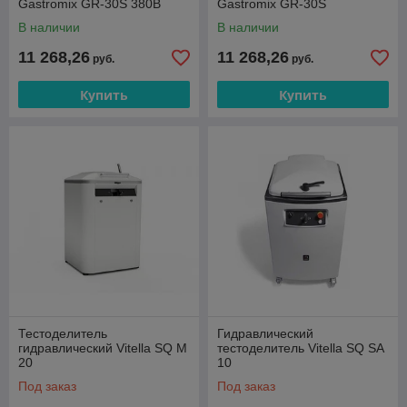
Gastromix GR-30S 380В
Gastromix GR-30S
В наличии
В наличии
11 268,26
11 268,26
руб.
руб.
Купить
Купить
Тестоделитель
Гидравлический
гидравлический Vitella SQ M
тестоделитель Vitella SQ SA
20
10
Под заказ
Под заказ