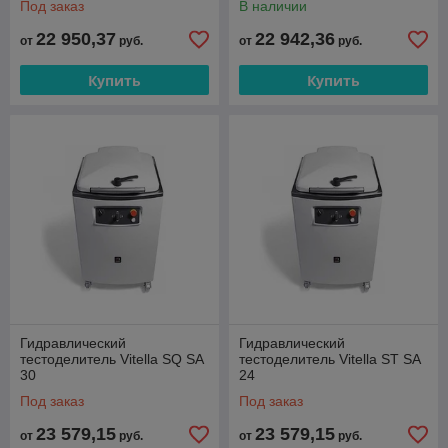
Под заказ
В наличии
22 950,37
22 942,36
от
руб.
от
руб.
Купить
Купить
Гидравлический
Гидравлический
тестоделитель Vitella SQ SA
тестоделитель Vitella ST SA
30
24
Под заказ
Под заказ
23 579,15
23 579,15
от
руб.
от
руб.