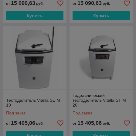
15 090,63
15 090,63
от
руб.
от
руб.
Купить
Купить
Гидравлический
Тестоделитель Vitella SE M
тестоделитель Vitella ST M
19
20
Под заказ
Под заказ
15 405,06
15 405,06
от
руб.
от
руб.
Купить
Купить