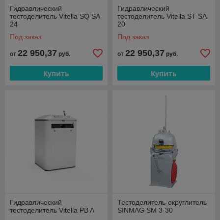
Гидравлический
Гидравлический
тестоделитель Vitella SQ SA
тестоделитель Vitella ST SA
24
20
Под заказ
Под заказ
22 950,37
22 950,37
от
руб.
от
руб.
Купить
Купить
Гидравлический
Тестоделитель-округлитель
тестоделитель Vitella PB A
SINMAG SМ 3-30