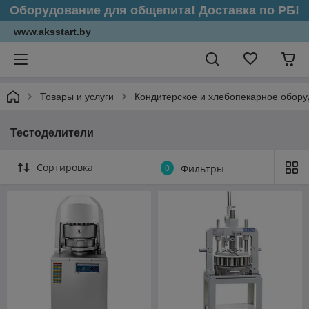
Оборудование для общепита! Доставка по РБ!
www.aksstart.by
Товары и услуги
Кондитерское и хлебопекарное обор
Тестоделители
Сортировка
0
Фильтры