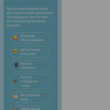
Быстро выполнили заказ.
Доставка в сроки, указанные
менеджером. Все четко и
без лишних проволочек.
Спасибо.
Хорошее
обслуживание
Актуальное
описание
Быстро
связались
Быстро
отправили
товар
Актуальная
цена
Товар был в