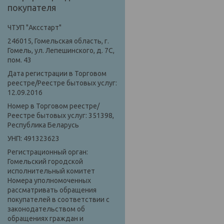
покупателя
ЧТУП "Аксстарт"
246015, Гомельская область, г.
Гомель, ул. Лепешинского, д. 7С,
пом. 43
Дата регистрации в Торговом
реестре/Реестре бытовых услуг:
12.09.2016
Номер в Торговом реестре/
Реестре бытовых услуг: 351398,
Республика Беларусь
УНП: 491323623
Регистрационный орган:
Гомельский городской
исполнительный комитет
Номера уполномоченных
рассматривать обращения
покупателей в соответствии с
законодательством об
обращениях граждан и