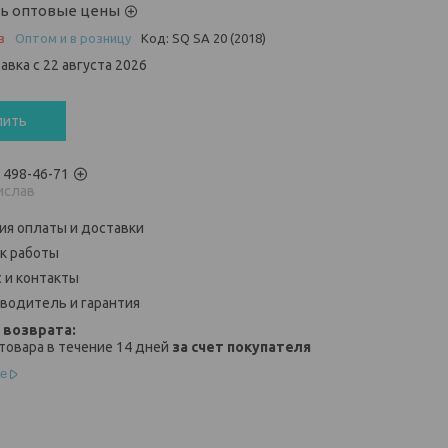
ть оптовые цены
з
Оптом и в розницу
Код:
SQ SA 20 (2018)
авка с 22 августа 2026
пить
) 498-46-71
ислав
ия оплаты и доставки
к работы
 и контакты
водитель и гарантия
товара в течение 14 дней
за счет покупателя
е