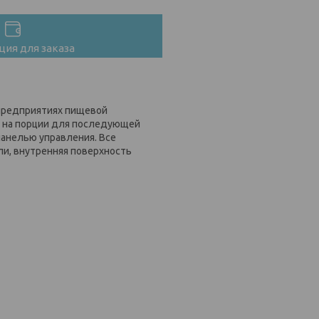
ия для заказа
а предприятиях пищевой
к на порции для последующей
анелью управления. Все
ли, внутренняя поверхность