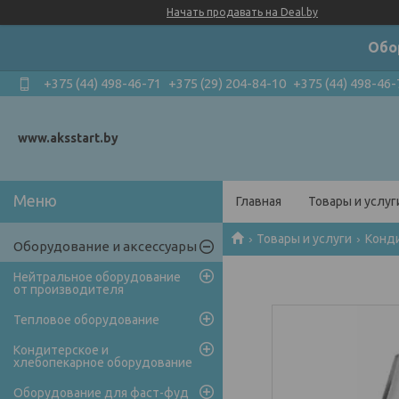
Начать продавать на Deal.by
Обо
+375 (44) 498-46-71
+375 (29) 204-84-10
+375 (44) 498-46-
www.aksstart.by
Главная
Товары и услуг
Товары и услуги
Конди
Оборудование и аксессуары
Нейтральное оборудование
от производителя
Тепловое оборудование
Кондитерское и
хлебопекарное оборудование
Оборудование для фаст-фуд