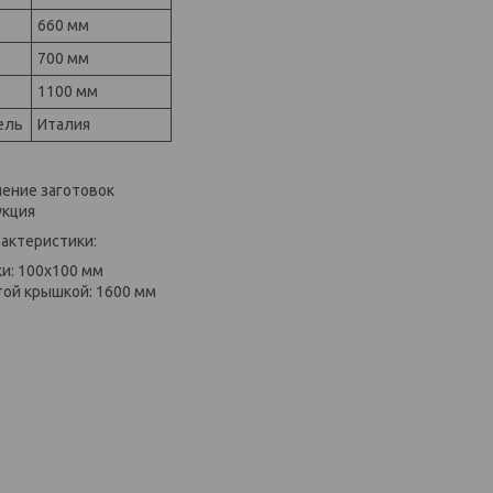
660 мм
700 мм
1100 мм
ель
Италия
ение заготовок
укция
актеристики:
ки: 100x100 мм
той крышкой: 1600 мм