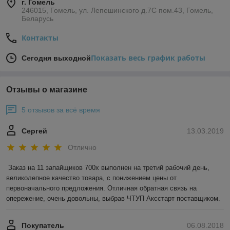
г. Гомель
246015, Гомель, ул. Лепешинского д.7С пом.43, Гомель,
Беларусь
Контакты
Показать весь график работы
Сегодня выходной
Отзывы о магазине
5 отзывов за всё время
Сергей
13.03.2019
Отлично
Заказ на 11 запайщиков 700х выполнен на третий рабочий день, 
великолепное качество товара, с понижением цены от 
первоначального предложения. Отличная обратная связь на 
опережение, очень довольны, выбрав ЧТУП Аксстарт поставщиком.
Покупатель
06.08.2018