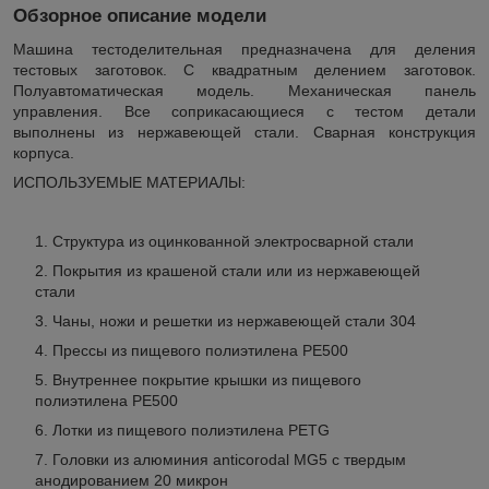
Обзорное описание модели
Машина тестоделительная предназначена для деления
тестовых заготовок. С квадратным делением заготовок.
Полуавтоматическая модель. Механическая панель
управления. Все соприкасающиеся с тестом детали
выполнены из нержавеющей стали. Сварная конструкция
корпуса.
ИСПОЛЬЗУЕМЫЕ МАТЕРИАЛЫ:
Структура из оцинкованной электросварной стали
Покрытия из крашеной стали или из нержавеющей
стали
Чаны, ножи и решетки из нержавеющей стали 304
Прессы из пищевого полиэтилена РЕ500
Внутреннее покрытие крышки из пищевого
полиэтилена РЕ500
Лотки из пищевого полиэтилена PETG
Головки из алюминия anticorodal MG5 с твердым
анодированием 20 микрон