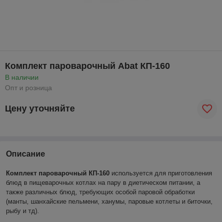
Комплект пароварочный Abat КП-160
В наличии
Опт и розница
Цену уточняйте
Описание
Комплект пароварочный КП-160
используется для приготовления
блюд
в пищеварочных котлах
на пару в диетическом питании, а
также различных блюд, требующих особой паровой обработки
(манты, шанхайские пельмени, ханумы, паровые котлеты и биточки,
рыбу и тд).