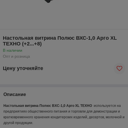
Настольная витрина Полюс ВХС-1,0 Арго XL
ТЕХНО (+2...+8)
В наличии
Опт и розница
Цену уточняйте
Описание
Настольная витрина Полюс ВХС-1,0 Арго XL ТЕХНО
используется на
предприятиях общественного питания и торговли для демонстрации и
кратковременного хранения кондитерских изделий,
десертов, мо
лочной и
другой продукции.