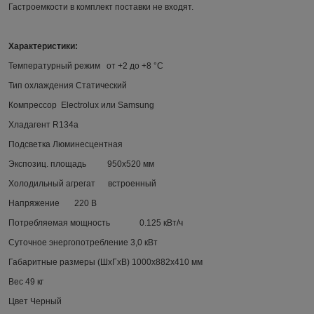
Гастроемкости в комплект поставки не входят.
Характеристики:
Температурный режим от +2 до +8 °С
Тип охлаждения Статический
Компрессор
Electrolux
или
Samsung
Хладагент
R
134
a
Подсветка Люминесцентная
Экспозиц. площадь 950х520 мм
Холодильный агрегат встроенный
Напряжение 220 В
Потребляемая мощность 0.125 кВт/ч
Суточное энергопотребление 3,0 кВт
Габаритные размеры (ШхГхВ) 1000х882х410 мм
Вес 49 кг
Цвет Черный