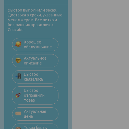
Быстро выполнили заказ.
Доставка в сроки, указанные
менеджером. Все четко и
без лишних проволочек.
Спасибо.
Хорошее
обслуживание
Актуальное
описание
Быстро
связались
Быстро
отправили
товар
Актуальная
цена
Товар был в