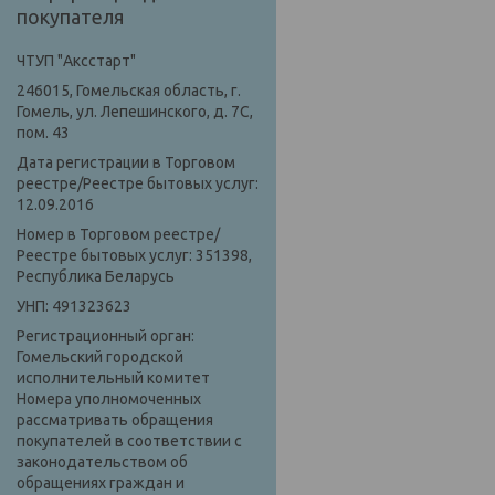
покупателя
ЧТУП "Аксстарт"
246015, Гомельская область, г.
Гомель, ул. Лепешинского, д. 7С,
пом. 43
Дата регистрации в Торговом
реестре/Реестре бытовых услуг:
12.09.2016
Номер в Торговом реестре/
Реестре бытовых услуг: 351398,
Республика Беларусь
УНП: 491323623
Регистрационный орган:
Гомельский городской
исполнительный комитет
Номера уполномоченных
рассматривать обращения
покупателей в соответствии с
законодательством об
обращениях граждан и