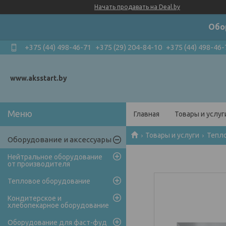
Начать продавать на Deal.by
Обо
+375 (44) 498-46-71
+375 (29) 204-84-10
+375 (44) 498-46-
www.aksstart.by
Главная
Товары и услуг
Товары и услуги
Тепл
Оборудование и аксессуары
Нейтральное оборудование
от производителя
Тепловое оборудование
Кондитерское и
хлебопекарное оборудование
Оборудование для фаст-фуд