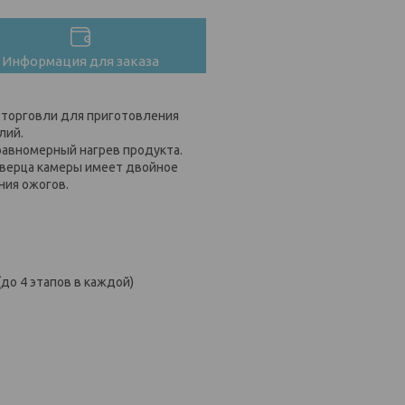
Информация для заказа
 торговли для приготовления
лий.
равномерный нагрев продукта.
Дверца камеры имеет двойное
ния ожогов.
до 4 этапов в каждой)