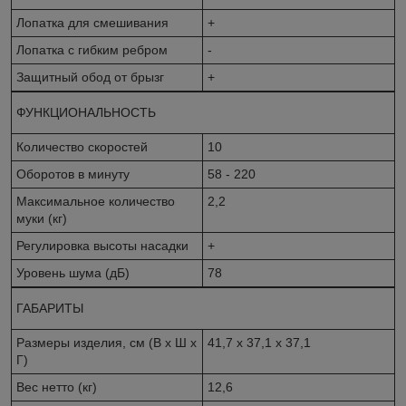
Лопатка для смешивания
+
Лопатка с гибким ребром
-
Защитный обод от брызг
+
ФУНКЦИОНАЛЬНОСТЬ
Количество скоростей
10
Оборотов в минуту
58 - 220
Максимальное количество
2,2
муки (кг)
Регулировка высоты насадки
+
Уровень шума (дБ)
78
ГАБАРИТЫ
Размеры изделия, см (В х Ш х
41,7 х 37,1 х 37,1
Г)
Вес нетто (кг)
12,6