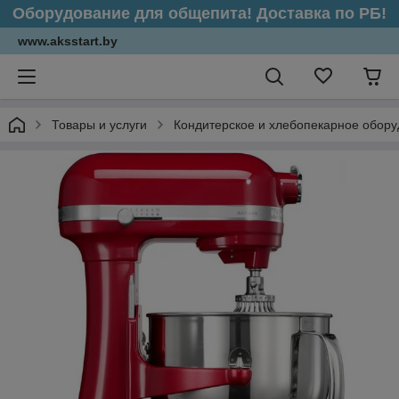
Оборудование для общепита! Доставка по РБ!
www.aksstart.by
Товары и услуги
Кондитерское и хлебопекарное обор