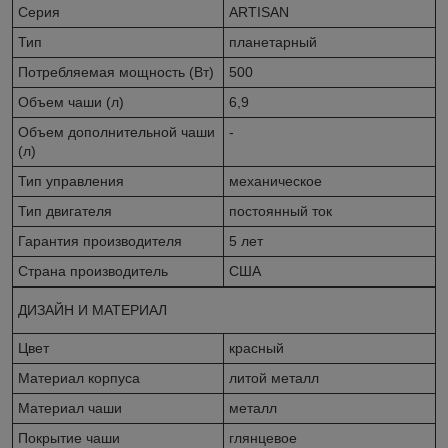
Серия
ARTISAN
Тип
планетарный
Потребляемая мощность (Вт)
500
Объем чаши (л)
6,9
Объем дополнительной чаши
-
(л)
Тип управления
механическое
Тип двигателя
постоянный ток
Гарантия производителя
5 лет
Страна производитель
США
ДИЗАЙН И МАТЕРИАЛ
Цвет
красный
Материал корпуса
литой металл
Материал чаши
металл
Покрытие чаши
глянцевое