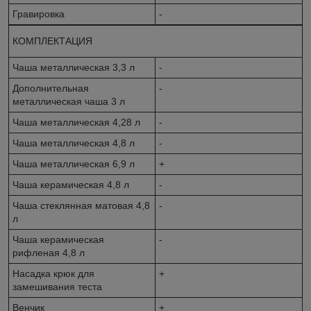
Гравировка
-
КОМПЛЕКТАЦИЯ
Чаша металлическая 3,3 л
-
Дополнительная
-
металлическая чаша 3 л
Чаша металлическая 4,28 л
-
Чаша металлическая 4,8 л
-
Чаша металлическая 6,9 л
+
Чаша керамическая 4,8 л
-
Чаша стеклянная матовая 4,8
-
л
Чаша керамическая
-
рифленая 4,8 л
Насадка крюк для
+
замешивания теста
Венчик
+