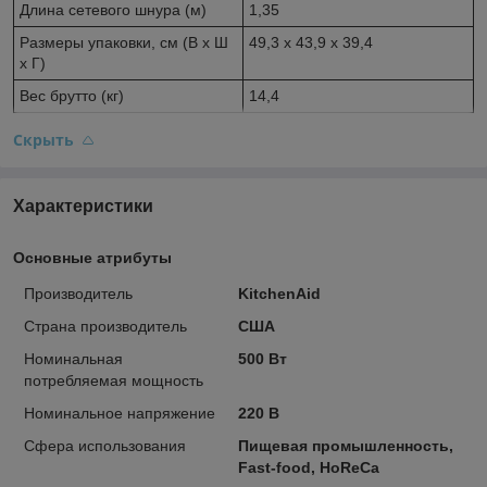
Длина сетевого шнура (м)
1,35
Размеры упаковки, см (В х Ш
49,3 х 43,9 х 39,4
х Г)
Вес брутто (кг)
14,4
Скрыть
Характеристики
Основные атрибуты
Производитель
KitchenAid
Страна производитель
США
Номинальная
500 Вт
потребляемая мощность
Номинальное напряжение
220 В
Сфера использования
Пищевая промышленность,
Fast-food, HoReCa