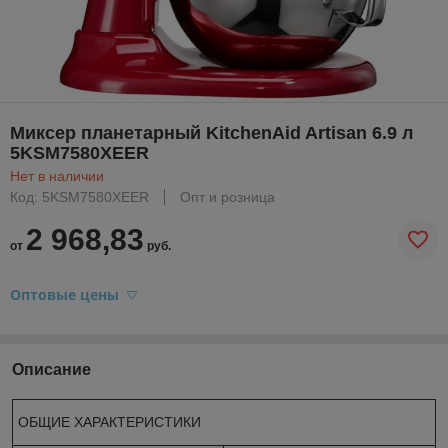
Миксер планетарный KitchenAid Artisan 6.9 л
5KSM7580XEER
Нет в наличии
Код: 5KSM7580XEER
Опт и розница
2 968,83
от
руб.
Оптовые цены
Описание
ОБЩИЕ ХАРАКТЕРИСТИКИ