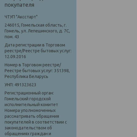
покупателя
ЧТУП "Аксстарт"
246015, Гомельская область, г.
Гомель, ул. Лепешинского, д. 7С,
пом. 43
Дата регистрации в Торговом
реестре/Реестре бытовых услуг:
12.09.2016
Номер в Торговом реестре/
Реестре бытовых услуг: 351398,
Республика Беларусь
УНП: 491323623
Регистрационный орган:
Гомельский городской
исполнительный комитет
Номера уполномоченных
рассматривать обращения
покупателей в соответствии с
законодательством об
обращениях граждан и