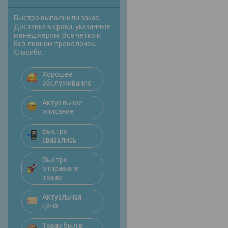
Быстро выполнили заказ.
Доставка в сроки, указанные
менеджером. Все четко и
без лишних проволочек.
Спасибо.
Хорошее
обслуживание
Актуальное
описание
Быстро
связались
Быстро
отправили
товар
Актуальная
цена
Товар был в