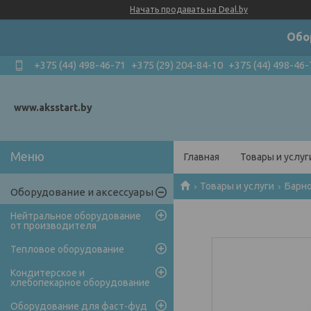
Начать продавать на Deal.by
Обо
+375 (44) 498-46-71
+375 (29) 204-84-10
+375 (44) 498-46-
www.aksstart.by
Главная
Товары и услуг
Товары и услуги
Барн
Оборудование и аксессуары
Нейтральное оборудование
от производителя
Тепловое оборудование
Кондитерское и
хлебопекарное оборудование
Оборудование для фаст-фуд