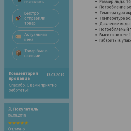
Размер льда: 1
связались
Потребление во
Температура ок
Быстро
Температура во
отправили
товар
Давление воды н
Потребляемый т
Актуальная
Высота ножек: 
цена
Габариты в упак
Товар был в
наличии
Комментарий
13.03.2019
продавца
Спасибо. С вами приятно
работать!!!
Покупатель
06.08.2018
Отлично