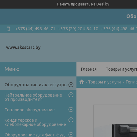
Начать продавать на Deal.by
Обо
+375 (44) 498-46-71
+375 (29) 204-84-10
+375 (44) 498-46-
www.aksstart.by
Главная
Товары и услуг
Товары и услуги
Тепл
Оборудование и аксессуары
Нейтральное оборудование
от производителя
Тепловое оборудование
Кондитерское и
хлебопекарное оборудование
Оборудование для фаст-фуд