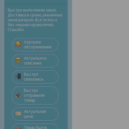
Быстро выполнили заказ.
Доставка в сроки, указанные
менеджером. Все четко и
без лишних проволочек.
Спасибо.
Хорошее
обслуживание
Актуальное
описание
Быстро
связались
Быстро
отправили
товар
Актуальная
цена
Товар был в