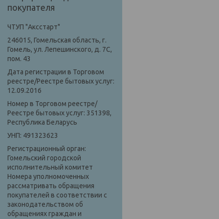
покупателя
ЧТУП "Аксстарт"
246015, Гомельская область, г.
Гомель, ул. Лепешинского, д. 7С,
пом. 43
Дата регистрации в Торговом
реестре/Реестре бытовых услуг:
12.09.2016
Номер в Торговом реестре/
Реестре бытовых услуг: 351398,
Республика Беларусь
УНП: 491323623
Регистрационный орган:
Гомельский городской
исполнительный комитет
Номера уполномоченных
рассматривать обращения
покупателей в соответствии с
законодательством об
обращениях граждан и