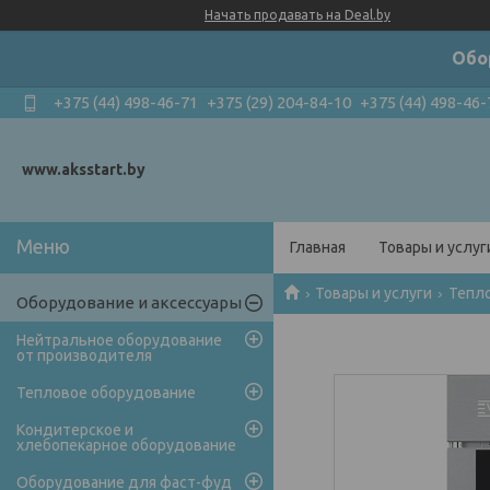
Начать продавать на Deal.by
Обо
+375 (44) 498-46-71
+375 (29) 204-84-10
+375 (44) 498-46-
www.aksstart.by
Главная
Товары и услуг
Товары и услуги
Тепл
Оборудование и аксессуары
Нейтральное оборудование
от производителя
Тепловое оборудование
Кондитерское и
хлебопекарное оборудование
Оборудование для фаст-фуд