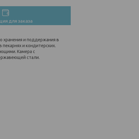
ия для заказа
о хранения и поддержания в
 пекарнях и кондитерских.
ющими. Камера с
нержавеющей стали.