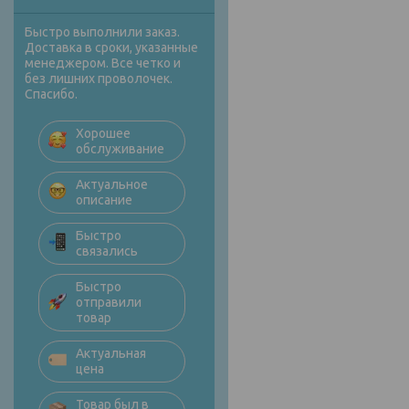
Быстро выполнили заказ.
Доставка в сроки, указанные
менеджером. Все четко и
без лишних проволочек.
Спасибо.
Хорошее
обслуживание
Актуальное
описание
Быстро
связались
Быстро
отправили
товар
Актуальная
цена
Товар был в