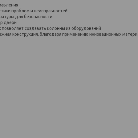
равления
тики проблем и неисправностей
ратуры для безопасности
ор двери
K: позволяет создавать колонны из оборудований
ежная конструкция, благодаря применению инновационных матер