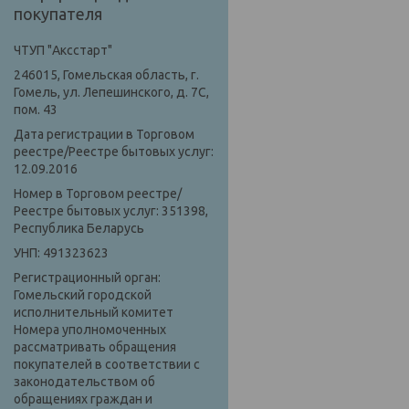
покупателя
ЧТУП "Аксстарт"
246015, Гомельская область, г.
Гомель, ул. Лепешинского, д. 7С,
пом. 43
Дата регистрации в Торговом
реестре/Реестре бытовых услуг:
12.09.2016
Номер в Торговом реестре/
Реестре бытовых услуг: 351398,
Республика Беларусь
УНП: 491323623
Регистрационный орган:
Гомельский городской
исполнительный комитет
Номера уполномоченных
рассматривать обращения
покупателей в соответствии с
законодательством об
обращениях граждан и