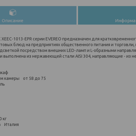
Описание
Информац
XEEC-1013-EPR серии EVEREO предназначен для кратковременног
отовых блюд на предприятиях общественного питания и торговли, в
дсветкой посредством внешних LED-ламп и L-образными направля
и выполнена из нержавеющей стали AISI 304, направляющие - из 
шкаф
м камеры от 58 до 75
аль
0 кг
а Италия