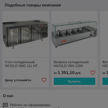
Подобные товары компании
Стол холодильный
Витрина холодильная
Ви
HICOLD SNG 111 HT
HICOLD VRX 1200
HI
1 351,10
от
руб.
от
Цену уточняйте
Купить
О нас
Рейтинг не сформирован