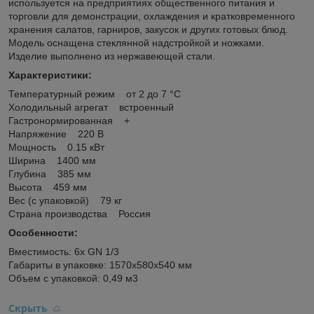
используется на предприятиях общественного питания и
торговли для демонстрации, охлаждения и кратковременного
хранения салатов, гарниров, закусок и других готовых блюд.
Модель оснащена стеклянной надстройкой и ножками.
Изделие выполнено из нержавеющей стали.
Характеристики:
Температурный режим от 2 до 7 °С
Холодильный агрегат встроенный
Гастронормированная +
Напряжение 220 В
Мощность 0.15 кВт
Ширина 1400 мм
Глубина 385 мм
Высота 459 мм
Вес (с упаковкой) 79 кг
Страна производства Россия
Особенности:
Вместимость: 6x GN 1/3
Габариты в упаковке: 1570х580х540 мм
Объем с упаковкой: 0,49 м3
Скрыть