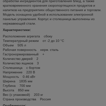
обработки ингредиентов для приготовления блюд, а также
кратковременного хранения скоропортящихся продуктов и
напитков на предприятиях общественного питания и торговли.
Модель оснащена удобной в использовании электронной
панелью управления. Корпус и столешница выполнены из
нержавеющей стали.
Характеристики:
Расположение агрегата сбоку
Температурный режим от -2 до 10 °С
Объем 505 л
Рабочая поверхность нерж. сталь
Гастронормированный +
Количество дверей 2
Количество ящиков 3
Столешница с бортом
Напряжение 220 В
Мощность 0.46 кВт
Ширина 1835 мм
Глубина 700 мм
Высота 850 мм
Вес (с упаковкой) 203 кг
Страна производства Россия
Особенности: