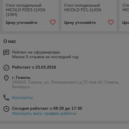
Стол холодильный
Стол холодильный
Ст
HICOLD PZE3-11/GN
HICOLD PZ1-11/GN
HI
(1/6H)
Цену уточняйте
Цену уточняйте
Це
О нас
Рейтинг не сформирован
Менее 5 отзывов за последний год
Работает с 23.03.2016
г. Гомель
246015, Гомель, ул. Лепешинского д.7С пом.43, Гомель,
Беларусь
Контакты
Сегодня работает с 08:30 до 17:30
Показать весь график работы