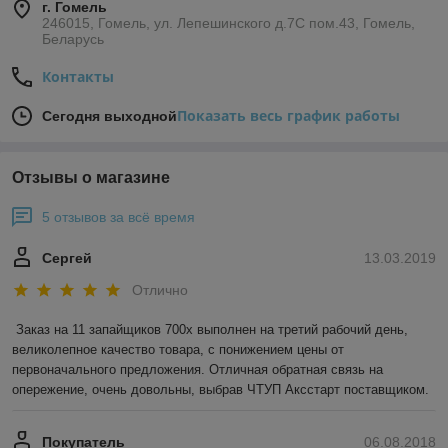
г. Гомель
246015, Гомель, ул. Лепешинского д.7С пом.43, Гомель,
Беларусь
Контакты
Показать весь график работы
Сегодня выходной
Отзывы о магазине
5 отзывов за всё время
Сергей
13.03.2019
Отлично
Заказ на 11 запайщиков 700х выполнен на третий рабочий день, 
великолепное качество товара, с понижением цены от 
первоначального предложения. Отличная обратная связь на 
опережение, очень довольны, выбрав ЧТУП Аксстарт поставщиком.
Покупатель
06.08.2018