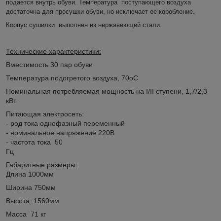
подается внутрь обуви.
Температура поступающего воздуха
достаточна для просушки обуви, но исключает ее коробление.
Корпус сушилки выполнен из нержавеющей стали.
Технические характеристики:
Вместимость 30 пар обуви
Температура подогретого воздуха, 70
о
С
Номинальная потребляемая мощность на I/II ступени, 1,7/2,3
кВт
Питающая электросеть:
- род тока однофазный переменный
- номинальное напряжение 220В
- частота тока 50
Гц
Габаритные размеры:
Длина 1000мм
Ширина 750мм
Высота 1560мм
Масса 71 кг