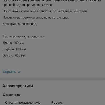
Подставка имеет кронштейны для крепления кипятильника, а так же
кроншейны для крепления к стене.
Подставка изготовлена полностью из нержавеющей стали.
Ножки имеют регулируемые по высоте опоры.
Конструкция разборная.
Технические характеристики:
Длина
400 мм
Ширина
400 мм
Высота
420 мм
Скрыть
Характеристики
Основные
Страна производитель
Россия