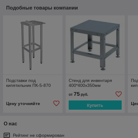
Подобные товары компании
Подставки под
Стенд для инвентаря
Под
кипятильник ПК-5-870
400*400x350мм
кип
75
от
руб.
Цену уточняйте
Це
Купить
О нас
Рейтинг не сформирован