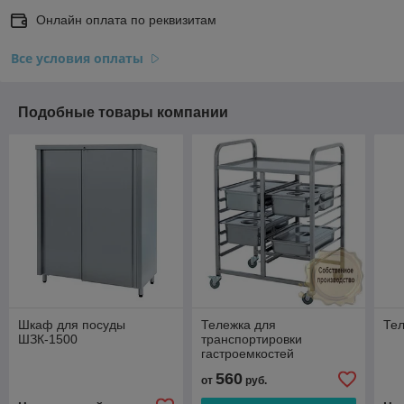
Онлайн оплата по реквизитам
Все условия оплаты
Подобные товары компании
Шкаф для посуды
Тележка для
Тел
ШЗК-1500
транспортировки
гастроемкостей
560
от
руб.