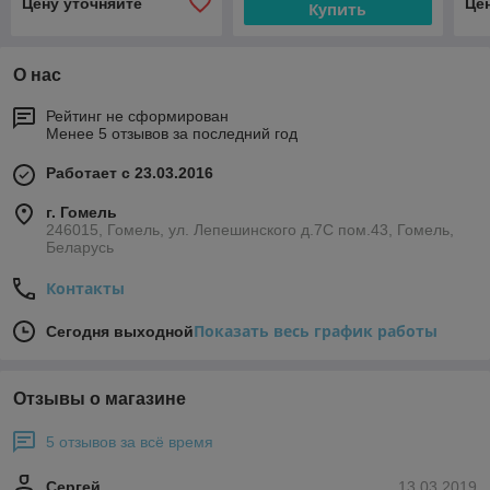
Цену уточняйте
Це
Купить
О нас
Рейтинг не сформирован
Менее 5 отзывов за последний год
Работает с 23.03.2016
г. Гомель
246015, Гомель, ул. Лепешинского д.7С пом.43, Гомель,
Беларусь
Контакты
Показать весь график работы
Сегодня выходной
Отзывы о магазине
5 отзывов за всё время
Сергей
13.03.2019