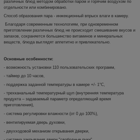
различных блюд методом обработки паром и горячим воздухом по
отдельности или комбинировано.
Способ образования пара - инжекционный впрыск влаги в камеру.
Благодаря современным технологиям, при одновременном
приготовлении различных блюд не происходит смешивание вкусов и
запахов, сохраняется большинство витаминов и минеральных
веществ, блюда выглядят аппетитно и привлекательно.
Основные особенности:
- возможность установки 110 пользовательских программ,
- таймер до 10 часов,
- поддержка заданной температуры в камере +/- 1°С,
- трехканальный температурный щуп (внутренняя температура
продукта – задаваемый параметр определяющий время
приготовления),
- система регулировки влажности (от 0 до 100%),
- вентилируемая дверь духовки,
- двухходовой механизм открывания дверки,
- система закрывания двери "свободные руки",