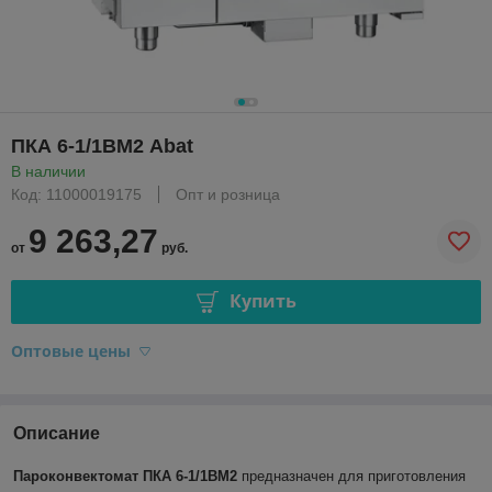
ПКА 6-1/1ВМ2 Abat
В наличии
Код: 11000019175
Опт и розница
9 263,27
от
руб.
Купить
Оптовые цены
Описание
Пароконвектомат ПКА 6-1/1ВМ2
предназначен для приготовления