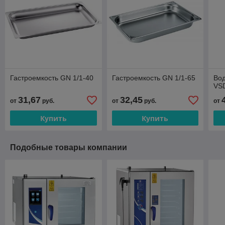
Гастроемкость GN 1/1-40
Гастроемкость GN 1/1-65
Вод
VS
31,67
32,45
от
руб.
от
руб.
от
Купить
Купить
Подобные товары компании