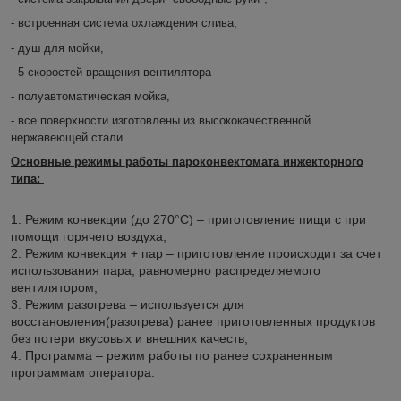
- встроенная система охлаждения слива,
- душ для мойки,
- 5 скоростей вращения вентилятора
- полуавтоматическая мойка,
- все поверхности изготовлены из высококачественной
нержавеющей стали.
Основные режимы работы пароконвектомата инжекторного
типа:
1. Режим конвекции (до 270°С) – приготовление пищи с при
помощи горячего воздуха;
2. Режим конвекция + пар – приготовление происходит за счет
использования пара, равномерно распределяемого
вентилятором;
3. Режим разогрева – используется для
восстановления(разогрева) ранее приготовленных продуктов
без потери вкусовых и внешних качеств;
4. Программа – режим работы по ранее сохраненным
программам оператора.