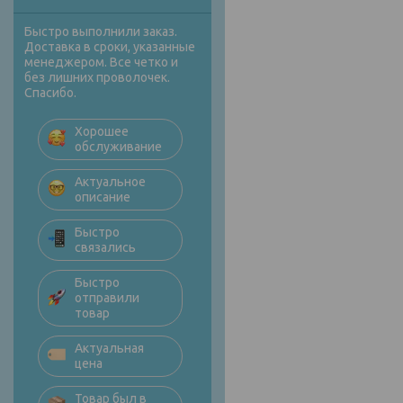
Быстро выполнили заказ.
Доставка в сроки, указанные
менеджером. Все четко и
без лишних проволочек.
Спасибо.
Хорошее
обслуживание
Актуальное
описание
Быстро
связались
Быстро
отправили
товар
Актуальная
цена
Товар был в