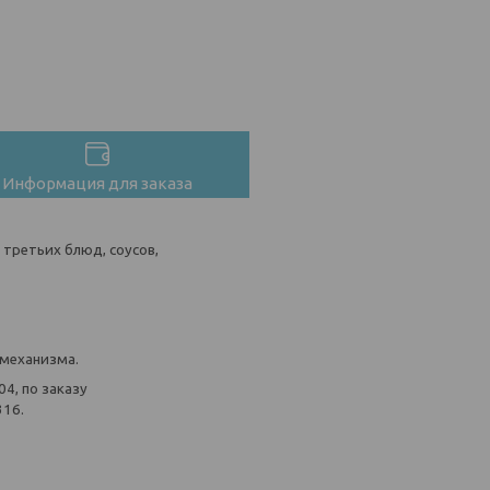
Информация для заказа
 третьих блюд, соусов,
 механизма.
4, по заказу
316.