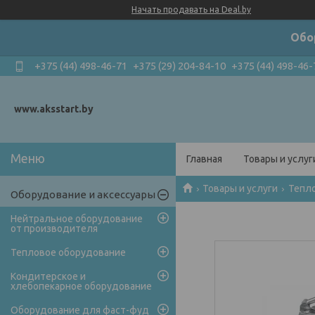
Начать продавать на Deal.by
Обо
+375 (44) 498-46-71
+375 (29) 204-84-10
+375 (44) 498-46-
www.aksstart.by
Главная
Товары и услуг
Товары и услуги
Тепл
Оборудование и аксессуары
Нейтральное оборудование
от производителя
Тепловое оборудование
Кондитерское и
хлебопекарное оборудование
Оборудование для фаст-фуд