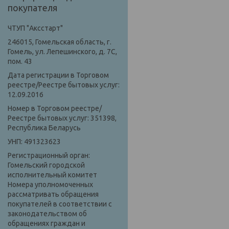
покупателя
ЧТУП "Аксстарт"
246015, Гомельская область, г.
Гомель, ул. Лепешинского, д. 7С,
пом. 43
Дата регистрации в Торговом
реестре/Реестре бытовых услуг:
12.09.2016
Номер в Торговом реестре/
Реестре бытовых услуг: 351398,
Республика Беларусь
УНП: 491323623
Регистрационный орган:
Гомельский городской
исполнительный комитет
Номера уполномоченных
рассматривать обращения
покупателей в соответствии с
законодательством об
обращениях граждан и