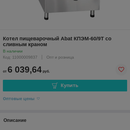
Котел пищеварочный Abat КПЭМ-60/9Т со
сливным краном
В наличии
Код: 11000009837
Опт и розница
6 039,64
от
руб.
Купить
Оптовые цены
Описание