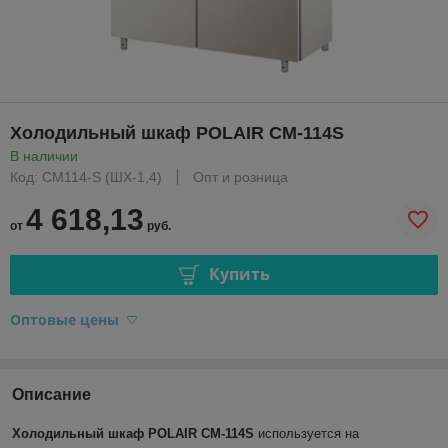
Холодильный шкаф POLAIR CM-114S
В наличии
Код: CM114-S (ШХ-1,4)
Опт и розница
4 618,13
от
руб.
Купить
Оптовые цены
Описание
Холодильный шкаф
POLAIR
CM
-114
S
используется на