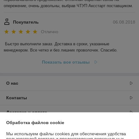
опережение, очень довольны, выбрав ЧТУП Аксстарт поставщиком.
Покупатель
06.08.2018
Отлично
Быстро выполнили заказ. Доставка в сроки, указанные 
менеджером. Все четко и без лишних проволочек. Спасибо.
Показать все отзывы
О нас
Контакты
Доставка и оплата
Обработка файлов cookie
График работы
Мы используем файлы cookies для обеспечения удобства
пользователей портала и предоставления персональных