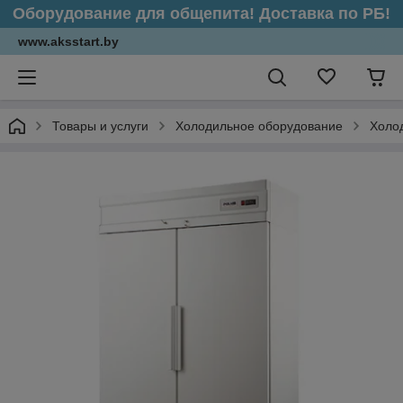
Оборудование для общепита! Доставка по РБ!
www.aksstart.by
Товары и услуги
Холодильное оборудование
Холо