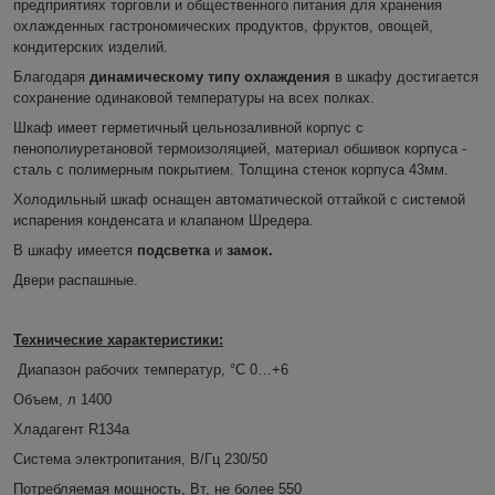
предприятиях торговли и общественного питания для хранения
охлажденных гастрономических продуктов, фруктов, овощей,
кондитерских изделий.
Благодаря
динамическому типу охлаждения
в шкафу достигается
сохранение одинаковой температуры на всех полках.
Шкаф имеет герметичный цельнозаливной корпус с
пенополиуретановой термоизоляцией, материал обшивок корпуса -
сталь с полимерным покрытием. Толщина стенок корпуса 43мм.
Холодильный шкаф оснащен автоматической оттайкой с системой
испарения конденсата и клапаном Шредера.
В шкафу имеется
подсветка
и
замок.
Двери распашные.
Технические характеристики:
Диапазон рабочих температур, °C 0…+6
Объем, л 1400
Хладагент R134a
Система электропитания, В/Гц 230/50
Потребляемая мощность, Вт, не более 550