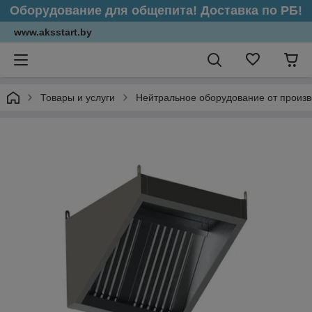
Оборудование для общепита! Доставка по РБ!
www.aksstart.by
Товары и услуги
Нейтральное оборудование от произ