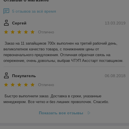
5 отзывов за всё время
Сергей
13.03.2019
Отлично
Заказ на 11 запайщиков 700х выполнен на третий рабочий день, 
великолепное качество товара, с понижением цены от 
первоначального предложения. Отличная обратная связь на 
опережение, очень довольны, выбрав ЧТУП Аксстарт поставщиком.
Покупатель
06.08.2018
Отлично
Быстро выполнили заказ. Доставка в сроки, указанные 
менеджером. Все четко и без лишних проволочек. Спасибо.
Показать все отзывы