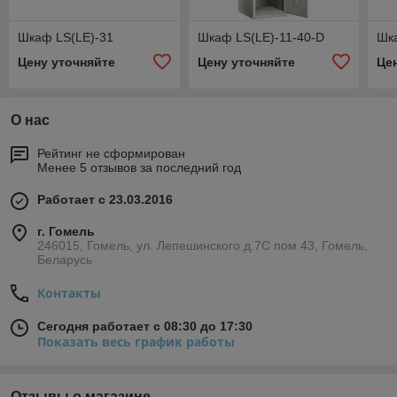
Шкаф LS(LE)-31
Шкаф LS(LE)-11-40-D
Шк
Цену уточняйте
Цену уточняйте
Це
О нас
Рейтинг не сформирован
Менее 5 отзывов за последний год
Работает с 23.03.2016
г. Гомель
246015, Гомель, ул. Лепешинского д.7С пом.43, Гомель,
Беларусь
Контакты
Сегодня работает с 08:30 до 17:30
Показать весь график работы
Отзывы о магазине