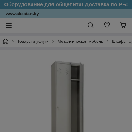
Оборудование для общепита! Доставка по РБ!
www.aksstart.by
Товары и услуги
Металлическая мебель
Шкафы га