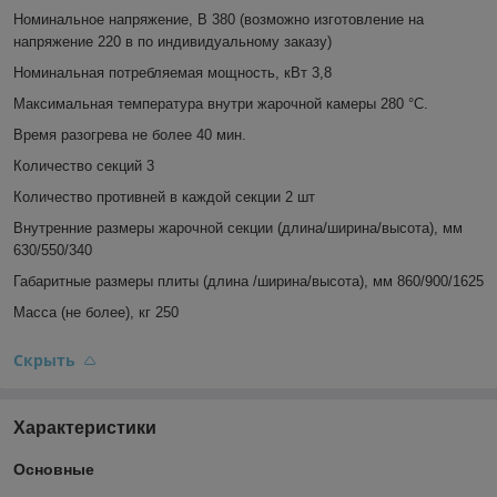
Номинальное напряжение, В
380 (возможно изготовление на
напряжение 220 в по индивидуальному заказу)
Номинальная потребляемая мощность, кВт
3,8
Максимальная температура внутри жарочной камеры
280 °C.
Время разогрева не более
40 мин.
Количество секций
3
Количество противней в каждой секции
2 шт
Внутренние размеры жарочной секции (длина/ширина/высота), мм
630/550/340
Габаритные размеры плиты (длина /ширина/высота), мм
860/900/1625
Масса (не более), кг
250
Скрыть
Характеристики
Основные