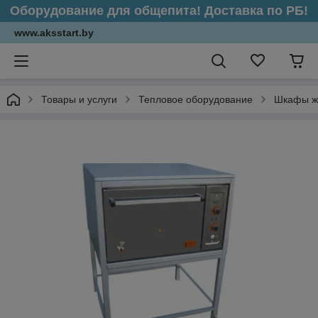
Оборудование для общепита! Доставка по РБ!
www.aksstart.by
Товары и услуги
Тепловое оборудование
Шкафы ж