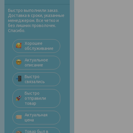
Быстро выполнили заказ.
Доставка в сроки, указанные
менеджером. Все четко и
без лишних проволочек.
Спасибо.
Хорошее
обслуживание
Актуальное
описание
Быстро
связались
Быстро
отправили
товар
Актуальная
цена
Товар был в