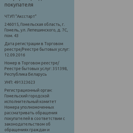
покупателя
ЧТУП "Аксстарт"
246015, Гомельская область, г.
Гомель, ул. Лепешинского, д. 7С,
пом. 43
Дата регистрации в Торговом
реестре/Реестре бытовых услуг:
12.09.2016
Номер в Торговом реестре/
Реестре бытовых услуг: 351398,
Республика Беларусь
УНП: 491323623
Регистрационный орган:
Гомельский городской
исполнительный комитет
Номера уполномоченных
рассматривать обращения
покупателей в соответствии с
законодательством об
обращениях граждан и