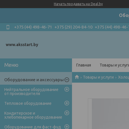
Начать продавать на Deal.by
Обо
+375 (44) 498-46-71
+375 (29) 204-84-10
+375 (44) 498-46-
www.aksstart.by
Главная
Товары и услуг
Товары и услуги
Холо
Оборудование и аксессуары
Нейтральное оборудование
от производителя
Тепловое оборудование
Кондитерское и
хлебопекарное оборудование
Оборудование для фаст-фуд