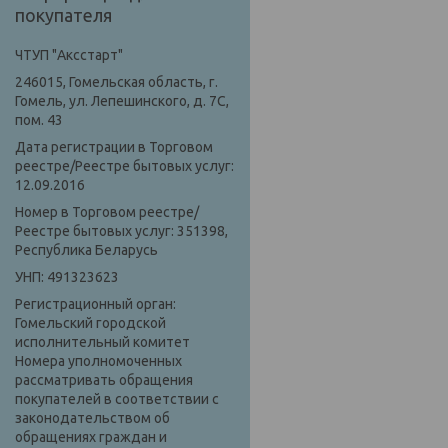
покупателя
ЧТУП "Аксстарт"
246015, Гомельская область, г.
Гомель, ул. Лепешинского, д. 7С,
пом. 43
Дата регистрации в Торговом
реестре/Реестре бытовых услуг:
12.09.2016
Номер в Торговом реестре/
Реестре бытовых услуг: 351398,
Республика Беларусь
УНП: 491323623
Регистрационный орган:
Гомельский городской
исполнительный комитет
Номера уполномоченных
рассматривать обращения
покупателей в соответствии с
законодательством об
обращениях граждан и