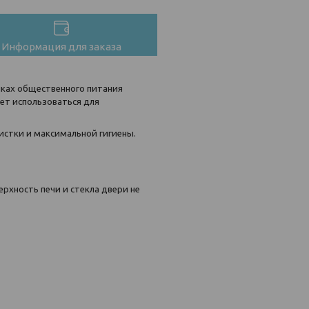
Информация для заказа
чках общественного питания
ет использоваться для
истки и максимальной гигиены.
рхность печи и стекла двери не