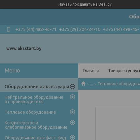
Начать продавать на Deal.by
Обо
+375 (44) 498-46-71
+375 (29) 204-84-10
+375 (44) 498-46-
www.aksstart.by
Главная
Товары и услуг
...
Тепловое оборудов
Оборудование и аксессуары
Нейтральное оборудование
от производителя
Тепловое оборудование
Кондитерское и
хлебопекарное оборудование
Оборудование для фаст-фуд