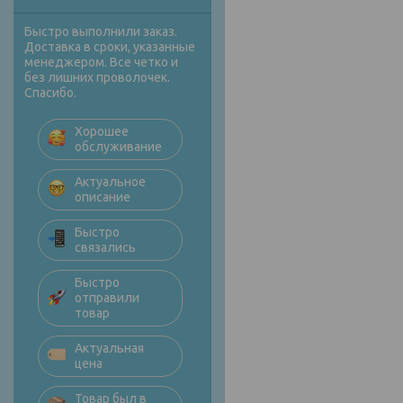
Быстро выполнили заказ.
Доставка в сроки, указанные
менеджером. Все четко и
без лишних проволочек.
Спасибо.
Хорошее
обслуживание
Актуальное
описание
Быстро
связались
Быстро
отправили
товар
Актуальная
цена
Товар был в