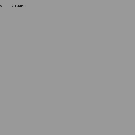
ь
Италия