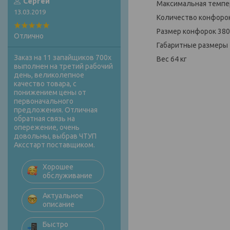
Сергей
Максимальная темпе
13.03.2019
Количество конфор
Размер конфорок 38
Отлично
Габаритные размеры
Заказ на 11 запайщиков 700х
Вес 64 кг
выполнен на третий рабочий
день, великолепное
качество товара, с
понижением цены от
первоначального
предложения. Отличная
обратная связь на
опережение, очень
довольны, выбрав ЧТУП
Аксстарт поставщиком.
Хорошее
обслуживание
Актуальное
описание
Быстро