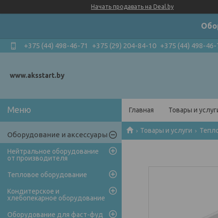
Начать продавать на Deal.by
Обо
+375 (44) 498-46-71
+375 (29) 204-84-10
+375 (44) 498-46-
www.aksstart.by
Главная
Товары и услуг
Товары и услуги
Тепл
Оборудование и аксессуары
Нейтральное оборудование
от производителя
Тепловое оборудование
Кондитерское и
хлебопекарное оборудование
Оборудование для фаст-фуд