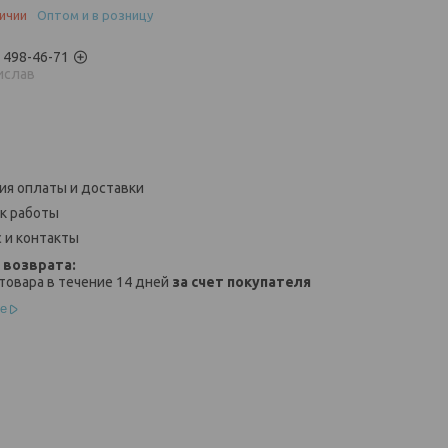
личии
Оптом и в розницу
) 498-46-71
ислав
ия оплаты и доставки
к работы
 и контакты
товара в течение 14 дней
за счет покупателя
е