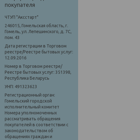
покупателя
ЧТУП "Аксстарт"
246015, Гомельская область, г.
Гомель, ул. Лепешинского, д. 7С,
пом. 43
Дата регистрации в Торговом
реестре/Реестре бытовых услуг:
12.09.2016
Номер в Торговом реестре/
Реестре бытовых услуг: 351398,
Республика Беларусь
УНП: 491323623
Регистрационный орган:
Гомельский городской
исполнительный комитет
Номера уполномоченных
рассматривать обращения
покупателей в соответствии с
законодательством об
обращениях граждан и