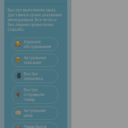
Быстро выполнили заказ.
Доставка в сроки, указанные
менеджером. Все четко и
без лишних проволочек.
Спасибо.
Хорошее
обслуживание
Актуальное
описание
Быстро
связались
Быстро
отправили
товар
Актуальная
цена
Товар был в