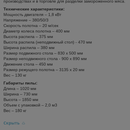
производствах и в торговле для разделки замороженного мяса.
Технические характеристики:
Мощность двигателя – 1,8 кВт
Напряжение – 380/50/3
Скорость полотна – 20 м/сек
Диаметр колеса полотна – 400 мм
Высота распила – 375 мм
Высота распила (неподвижный стол) - 470 мм
Ширина распила – 380 мм
Размер подвижного стола – 830 х 500 мм
Размер неподвижного стола - 900 х 890 мм
Движение стола – 450 мм
Размер режущего полотна – 3135 х 20 мм
Вес – 130 кг
Габариты пилы:
Длина – 1020 мм
Ширина – 730 мм
Высота – 1850 мм
Объем с упаковкой – 2,0 м3
Вес – 180 кг
Скрыть