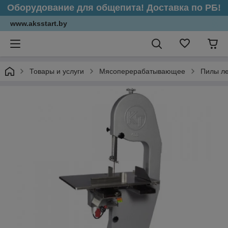
Оборудование для общепита! Доставка по РБ!
www.aksstart.by
Товары и услуги
Мясоперерабатывающее
Пилы ле