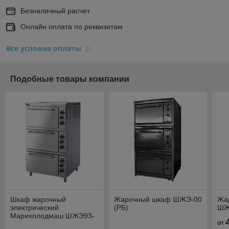
Безналичный расчет
Онлайн оплата по реквизитам
Все условия оплаты
Подобные товары компании
Шкаф жарочный
Жарочный шкаф ШЖЭ-00
Жа
электрический
(РБ)
ШЖ
Марихолодмаш ШЖЭ93-
от
02