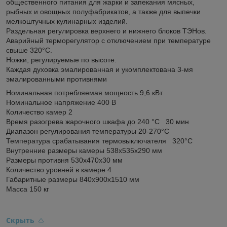
общественного питания для жарки и запекания мясных,
рыбных и овощных полуфабрикатов, а также для выпечки
мелкоштучных кулинарных изделий.
Раздельная регулировка верхнего и нижнего блоков ТЭНов.
Аварийный терморегулятор с отключением при температуре
свыше 320°С.
Ножки, регулируемые по высоте.
Каждая духовка эмалированная и укомплектована 3-мя
эмалированными противнями
Номинальная потребляемая мощность 9,6 кВт
Номинальное напряжение 400 В
Количество камер 2
Время разогрева жарочного шкафа до 240 °C 30 мин
Диапазон регулирования температуры 20-270°C
Температура срабатывания термовыключателя 320°C
Внутренние размеры камеры 538x535x290 мм
Размеры противня 530x470x30 мм
Количество уровней в камере 4
Габаритные размеры 840x900x1510 мм
Масса 150 кг
Скрыть