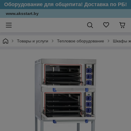
Оборудование для общепита! Доставка по РБ!
www.aksstart.by
Товары и услуги
Тепловое оборудование
Шкафы ж