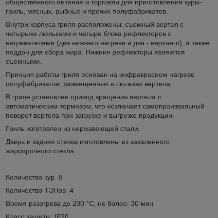
общественного питания и торговли для приготовления куры-
гриль, мясных, рыбных и прочих полуфабрикатов.
Внутри корпуса гриля расположены: съемный вертел с
четырьмя люльками и четыре блока рефлекторов с
нагревателями (два нижнего нагрева и два - верхнего), а также
поддон для сбора жира. Нижние рефлекторы являются
съемными.
Принцип работы гриля основан на инфракрасном нагреве
полуфабрикатов, размещенных в люльках вертела.
В гриле установлен привод вращения вертела с
автоматическим тормозом, что исключает самопроизвольный
поворот вертела при загрузке и выгрузке продукции.
Гриль изготовлен из нержавеющей стали.
Дверь и задняя стенка изготовлены из закаленного
жаропрочного стекла.
Количество кур 8
Количество ТЭНов 4
Время разогрева до 200 °С, не более: 30 мин
Класс защиты: IP20