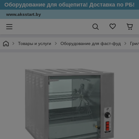
Оборудование для общепита! Доставка по РБ!
www.aksstart.by
Товары и услуги
Оборудование для фаст-фуд
Грил