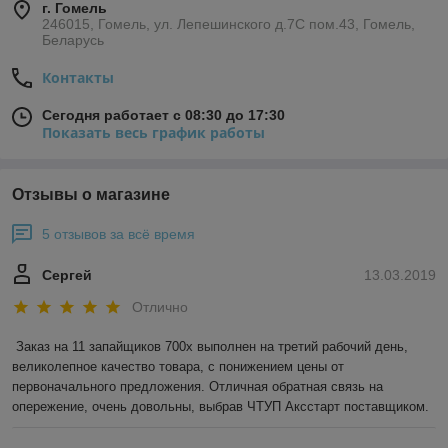
г. Гомель
246015, Гомель, ул. Лепешинского д.7С пом.43, Гомель,
Беларусь
Контакты
Сегодня работает с 08:30 до 17:30
Показать весь график работы
Отзывы о магазине
5 отзывов за всё время
Сергей
13.03.2019
Отлично
Заказ на 11 запайщиков 700х выполнен на третий рабочий день, 
великолепное качество товара, с понижением цены от 
первоначального предложения. Отличная обратная связь на 
опережение, очень довольны, выбрав ЧТУП Аксстарт поставщиком.