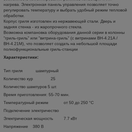
нагрева. Электронная панель управления позволяет точно
регулировать температуру и выбрать удобный режим тепловой
обработки.
Корпус гриля изготовлен из нержавеющей стали. Дверь и
задняя стенка - из жаропрочного стекла.
Возможна компановка оборудования данной серии в колонны
"гриль-гриль" или "витрина-гриль" (с витринами ВН-4.21А /
ВН-4.21М), что позволяет создать на небольшой площади
полнофункциональные гриль-станции
Характеристики:
Тип гриля шампурный
Количество кур 25
Количество шампуров 5 шт.
Время приготовления: 55-70 мин.
Температурный режим от 50 до 250 °С
Подключение электричество
Электрическая мощность 7.7 кВт
Напряжение 380 В