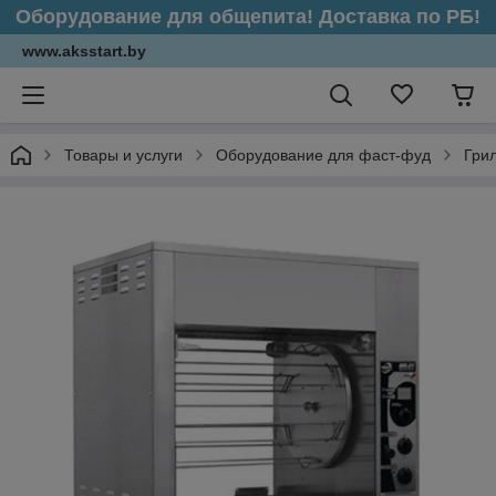
Оборудование для общепита! Доставка по РБ!
www.aksstart.by
Товары и услуги
Оборудование для фаст-фуд
Грил