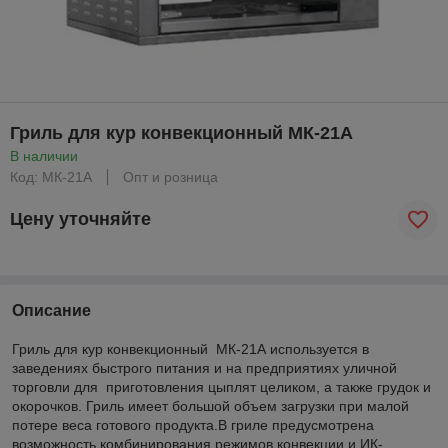
Гриль для кур конвекционный МК-21А
В наличии
Код: МК-21А
Опт и розница
Цену уточняйте
Описание
Гриль для кур конвекционный МК-21А используется в
заведениях быстрого питания и на предприятиях уличной
торговли для приготовления цыплят целиком, а также грудок и
окорочков. Гриль имеет большой объем загрузки при малой
потере веса готового продукта.В гриле предусмотрена
возможность комбинирования режимов конвекции и ИК-