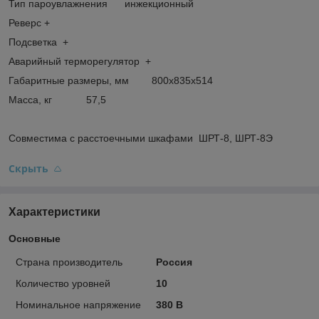
Тип пароувлажнения инжекционный
Реверс +
Подсветка +
Аварийный терморегулятор +
Габаритные размеры, мм 800х835х514
Масса, кг 57,5
Совместима с расстоечными шкафами ШРТ-8, ШРТ-8Э
Скрыть
Характеристики
Основные
Страна производитель
Россия
Количество уровней
10
Номинальное напряжение
380 В