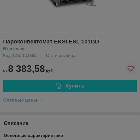
Пароконвектомат EKSI ESL 101GD
В наличии
Код: ESL 101GD
Опт и розница
8 383,58
от
руб.
Купить
Оптовые цены
Описание
Основные характеристики