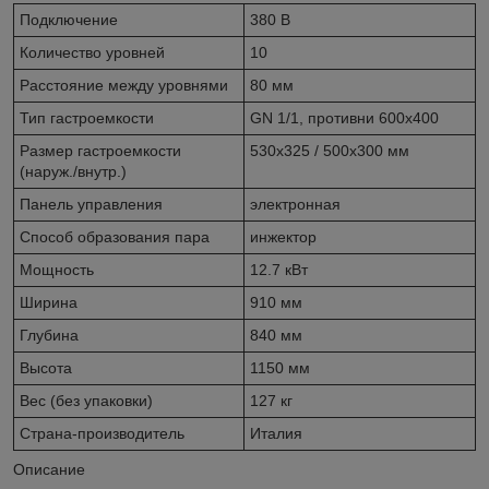
Подключение
380 В
Количество уровней
10
Расстояние между уровнями
80 мм
Тип гастроемкости
GN 1/1, противни 600х400
Размер гастроемкости
530x325 / 500x300 мм
(наруж./внутр.)
Панель управления
электронная
Способ образования пара
инжектор
Мощность
12.7 кВт
Ширина
910 мм
Глубина
840 мм
Высота
1150 мм
Вес (без упаковки)
127 кг
Страна-производитель
Италия
Описание