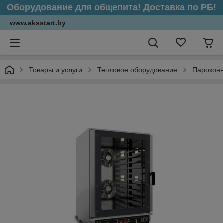
Оборудование для общепита! Доставка по РБ!
www.aksstart.by
Товары и услуги
Тепловое оборудование
Парокон