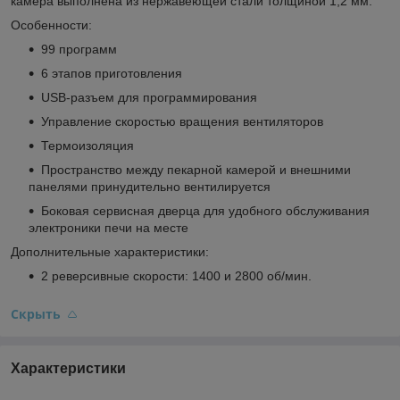
камера выполнена из нержавеющей стали толщиной 1,2 мм.
Особенности:
99 программ
6 этапов приготовления
USB-разъем для программирования
Управление скоростью вращения вентиляторов
Термоизоляция
Пространство между пекарной камерой и внешними
панелями принудительно вентилируется
Боковая сервисная дверца для удобного обслуживания
электроники печи на месте
Дополнительные характеристики:
2 реверсивные скорости: 1400 и 2800 об/мин.
Скрыть
Характеристики