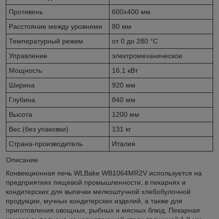
Противень
600х400 мм
Расстояние между уровнями
80 мм
Температурный режим
от 0 до 280 °С
Управление
электромеханическое
Мощность
16.1 кВт
Ширина
920 мм
Глубина
840 мм
Высота
1200 мм
Вес (без упаковки)
131 кг
Страна-производитель
Италия
Описание
Конвекционная печь WLBake WB1064MR2V используется на
предприятиях пищевой промышленности, в пекарнях и
кондитерских для выпечки мелкоштучной хлебобулочной
продукции, мучных кондитерских изделий, а также для
приготовления овощных, рыбных и мясных блюд. Пекарная