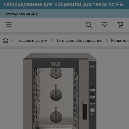
Оборудование для общепита! Доставка по РБ!
www.aksstart.by
Товары и услуги
Тепловое оборудование
Конвекци