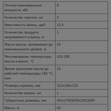
Полная максимальная
8
мощность, кВт
Количество горелок, шт.
2
Вместимость ванны, дм3
15,5
Количество продукта
1
загружаемого в ванну, кг
Масса масла, заливаемая до
10
максимального уровня, кг
Регулирование температуры
110-190
масла в ванне, °C
Время разогрева масла до
15
рабочей температуры 190 °C,
мин.
Размеры корзины, мм
312х195х125
Количество корзин, шт.
1
Габаритные размеры, мм
401х(760)839х(391)583
Масса, кг
40