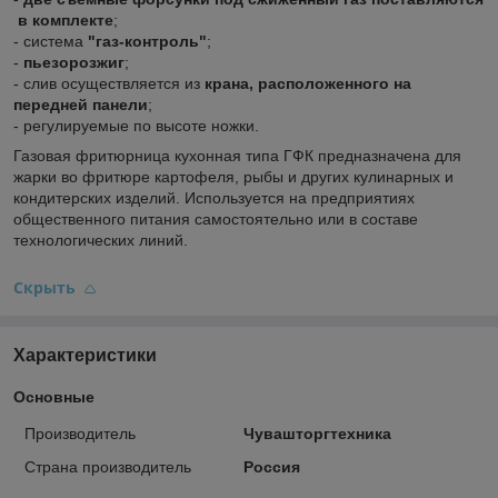
в комплекте
;
- система
"газ-контроль"
;
-
пьезорозжиг
;
- слив осуществляется из
крана, расположенного на
передней панели
;
- регулируемые по высоте ножки.
Газовая фритюрница кухонная типа ГФК предназначена для
жарки во фритюре картофеля, рыбы и других кулинарных и
кондитерских изделий. Используется на предприятиях
общественного питания самостоятельно или в составе
технологических линий.
Скрыть
Характеристики
Основные
Производитель
Чувашторгтехника
Страна производитель
Россия