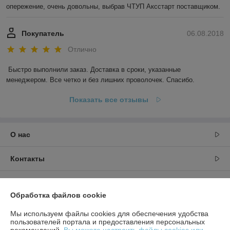
опережение, очень довольны, выбрав ЧТУП Аксстарт поставщиком.
Покупатель
06.08.2018
Отлично
Быстро выполнили заказ. Доставка в сроки, указанные 
менеджером. Все четко и без лишних проволочек. Спасибо.
Показать все отзывы
О нас
Контакты
Доставка и оплата
Обработка файлов cookie
График работы
Мы используем файлы cookies для обеспечения удобства
пользователей портала и предоставления персональных