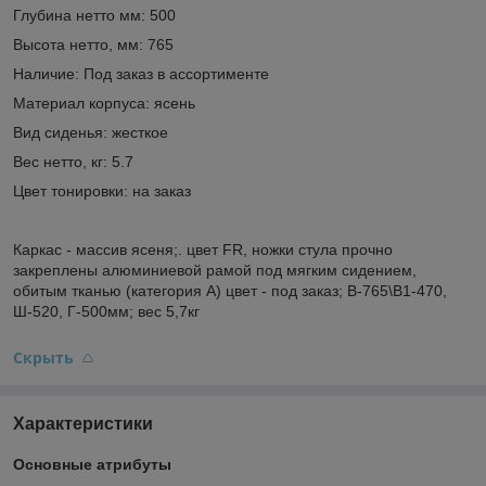
Глубина нетто мм: 500
Высота нетто, мм: 765
Наличие: Под заказ в ассортименте
Материал корпуса: ясень
Вид сиденья: жесткое
Вес нетто, кг: 5.7
Цвет тонировки: на заказ
Каркас - массив ясеня;. цвет FR, ножки стула прочно
закреплены алюминиевой рамой под мягким сидением,
обитым тканью (категория А) цвет - под заказ; В-765\В1-470,
Ш-520, Г-500мм; вес 5,7кг
Скрыть
Характеристики
Основные атрибуты