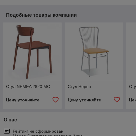
Подобные товары компании
Стул NEMEA 2820 MC
Стул Нерон
Сту
Цену уточняйте
Цену уточняйте
Це
О нас
Рейтинг не сформирован