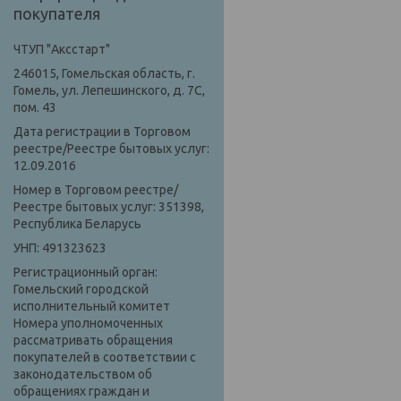
покупателя
ЧТУП "Аксстарт"
246015, Гомельская область, г.
Гомель, ул. Лепешинского, д. 7С,
пом. 43
Дата регистрации в Торговом
реестре/Реестре бытовых услуг:
12.09.2016
Номер в Торговом реестре/
Реестре бытовых услуг: 351398,
Республика Беларусь
УНП: 491323623
Регистрационный орган:
Гомельский городской
исполнительный комитет
Номера уполномоченных
рассматривать обращения
покупателей в соответствии с
законодательством об
обращениях граждан и