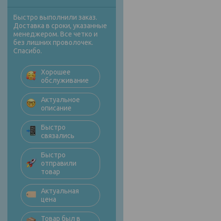
Быстро выполнили заказ.
Доставка в сроки, указанные
менеджером. Все четко и
без лишних проволочек.
Спасибо.
Хорошее
обслуживание
Актуальное
описание
Быстро
связались
Быстро
отправили
товар
Актуальная
цена
Товар был в