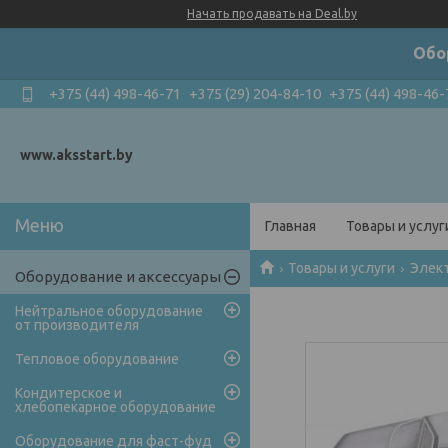
Начать продавать на Deal.by
Обо
+375 (44) 498-46-71
+375 (29) 204-84-10
+375 (44) 498-46-
www.aksstart.by
Главная
Товары и услуг
Товары и услуги
Элек
Оборудование и аксессуары
Нейтральное оборудование
от производителя
Тепловое оборудование
Кондитерское и
хлебопекарное оборудование
Оборудование для фаст-фуд