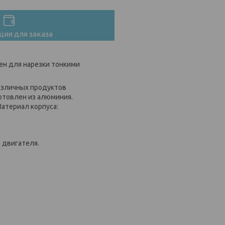
ия для заказа
ен для нарезки тонкими
азличных продуктов
готовлен из алюминия.
атериал корпуса:
 двигателя.