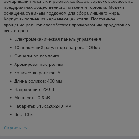
обжаривания мясных и рыбных колбасок, сарделек,сосисок на
предприятиях общественного питания и торговли. Модель
оснащена съемным поддоном для сбора лишнего жира.
Корпус выполнен из нержавеющей стали. Постоянное
вращение роликов способствует прожариванию продуктов со
всех сторон.
Электромеханическая панель управления
10 положений регулятора нагрева ТЭНов
Сигнальная лампочка
Хромированные ролики
Количество роликов: 5
Длина роликов: 400 мм
Напряжение: 220 В
Мощность: 0,6 кВт
Габариты: 545x320x240 мм
Вес: 13 кг
Скрыть