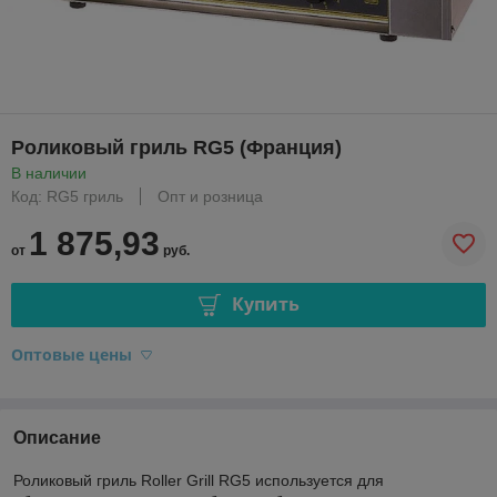
Роликовый гриль RG5 (Франция)
В наличии
Код: RG5 гриль
Опт и розница
1 875,93
от
руб.
Купить
Оптовые цены
Описание
Роликовый гриль Roller Grill RG5 используется для