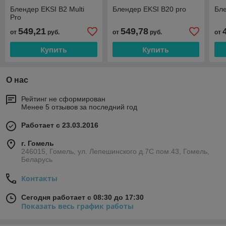
Блендер EKSI B2 Multi
Блендер EKSI B20 pro
Бл
Pro
549,21
549,78
от
руб.
от
руб.
от
Купить
Купить
О нас
Рейтинг не сформирован
Менее 5 отзывов за последний год
Работает с 23.03.2016
г. Гомель
246015, Гомель, ул. Лепешинского д.7С пом.43, Гомель,
Беларусь
Контакты
Сегодня работает с 08:30 до 17:30
Показать весь график работы