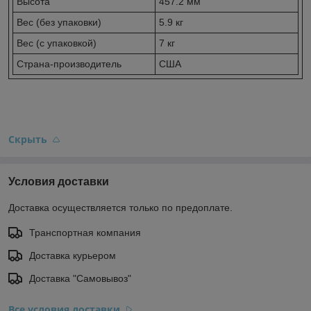
Высота
457.2 мм
Вес (без упаковки)
5.9 кг
Вес (с упаковкой)
7 кг
Страна-производитель
США
Скрыть
Условия доставки
Доставка осуществляется только по предоплате.
Транспортная компания
Доставка курьером
Доставка "Самовывоз"
Все условия доставки