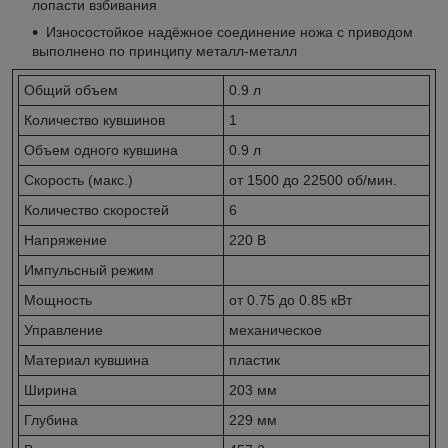
лопасти взбивания
Износостойкое надёжное соединение ножа с приводом
выполнено по принципу металл-металл
Общий объем
0.9 л
Количество кувшинов
1
Объем одного кувшина
0.9 л
Скорость (макс.)
от 1500 до 22500 об/мин.
Количество скоростей
6
Напряжение
220 В
Импульсный режим
Мощность
от 0.75 до 0.85 кВт
Управление
механическое
Материал кувшина
пластик
Ширина
203 мм
Глубина
229 мм