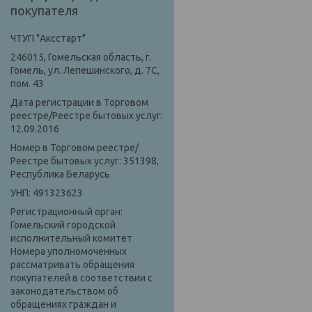
покупателя
ЧТУП "Аксстарт"
246015, Гомельская область, г.
Гомель, ул. Лепешинского, д. 7С,
пом. 43
Дата регистрации в Торговом
реестре/Реестре бытовых услуг:
12.09.2016
Номер в Торговом реестре/
Реестре бытовых услуг: 351398,
Республика Беларусь
УНП: 491323623
Регистрационный орган:
Гомельский городской
исполнительный комитет
Номера уполномоченных
рассматривать обращения
покупателей в соответствии с
законодательством об
обращениях граждан и