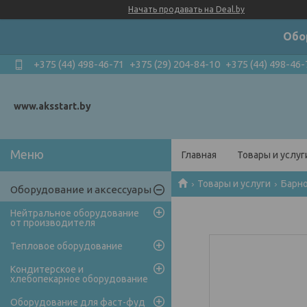
Начать продавать на Deal.by
Обо
+375 (44) 498-46-71
+375 (29) 204-84-10
+375 (44) 498-46-
www.aksstart.by
Главная
Товары и услуг
Товары и услуги
Барн
Оборудование и аксессуары
Нейтральное оборудование
от производителя
Тепловое оборудование
Кондитерское и
хлебопекарное оборудование
Оборудование для фаст-фуд