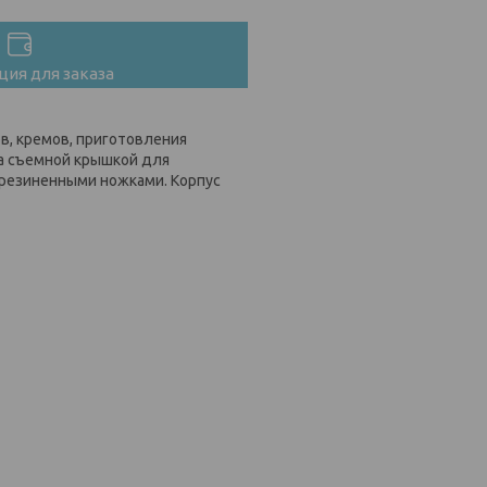
ия для заказа
ов, кремов, приготовления
на съемной крышкой для
орезиненными ножками. Корпус