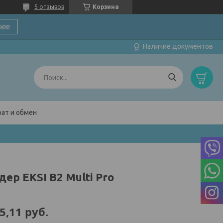
5 отзывов
Корзина
нее
Наличие документов
ат и обмен
ер EKSI B2 Multi Pro
5,11
руб.