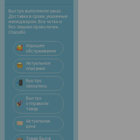
Быстро выполнили заказ.
Доставка в сроки, указанные
менеджером. Все четко и
без лишних проволочек.
Спасибо.
Хорошее
обслуживание
Актуальное
описание
Быстро
связались
Быстро
отправили
товар
Актуальная
цена
Товар был в