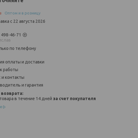
точняйте
з
Оптом и в розницу
авка с 22 августа 2026
) 498-46-71
ислав
лько по телефону
ия оплаты и доставки
к работы
 и контакты
водитель и гарантия
товара в течение 14 дней
за счет покупателя
е