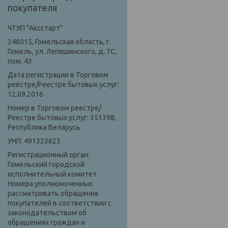
покупателя
ЧТУП "Аксстарт"
246015, Гомельская область, г.
Гомель, ул. Лепешинского, д. 7С,
пом. 43
Дата регистрации в Торговом
реестре/Реестре бытовых услуг:
12.09.2016
Номер в Торговом реестре/
Реестре бытовых услуг: 351398,
Республика Беларусь
УНП: 491323623
Регистрационный орган:
Гомельский городской
исполнительный комитет
Номера уполномоченных
рассматривать обращения
покупателей в соответствии с
законодательством об
обращениях граждан и