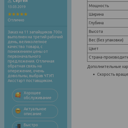
Сергей
Мощность
13.03.2019
Ширина
Отлично
Глубина
Высота
Заказ на 11 запайщиков 700х
выполнен на третий рабочий
Вес (без упаковки)
день, великолепное
качество товара, с
Цвет
понижением цены от
первоначального
Страна-производит
предложения. Отличная
обратная связь на
Дополнительные хар
опережение, очень
Скорость вращен
довольны, выбрав ЧТУП
Аксстарт поставщиком.
Хорошее
обслуживание
Актуальное
описание
Быстро