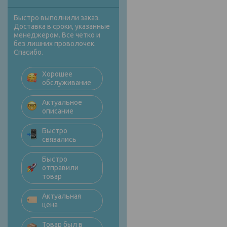
Быстро выполнили заказ.
Доставка в сроки, указанные
менеджером. Все четко и
без лишних проволочек.
Спасибо.
Хорошее
обслуживание
Актуальное
описание
Быстро
связались
Быстро
отправили
товар
Актуальная
цена
Товар был в