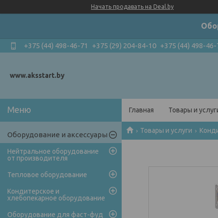
Начать продавать на Deal.by
Обо
+375 (44) 498-46-71
+375 (29) 204-84-10
+375 (44) 498-46-
www.aksstart.by
Главная
Товары и услуг
Товары и услуги
Конди
Оборудование и аксессуары
Нейтральное оборудование
от производителя
Тепловое оборудование
Кондитерское и
хлебопекарное оборудование
Оборудование для фаст-фуд