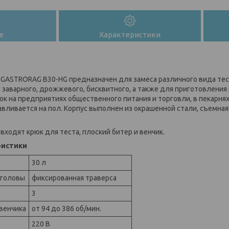
е
Характеристики
GASTRORAG B30-HG предназначен для замеса различного вида тес
 заварного, дрожжевого, бисквитного, а также для приготовления
ок на предприятиях общественного питания и торговли, в пекарнях
вливается на пол. Корпус выполнен из окрашенной стали, съемна
входят крюк для теста, плоский битер и венчик.
ристики
30 л
 головы
фиксированная траверса
3
венчика
от 94 до 386 об/мин.
220 В