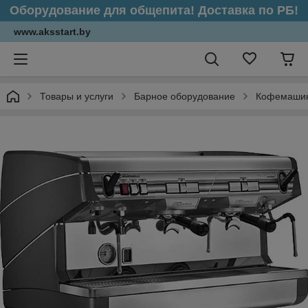
Оборудование для общепита! Доставка по РБ!
www.aksstart.by
Товары и услуги
Барное оборудование
Кофемаши