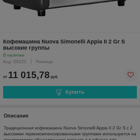
Кофемашина Nuova Simonelli Appia II 2 Gr S
высокие группы
В наличии
Код: D5223
Розница
11 015,78
от
руб.
Купить
Описание
Традиционная кофемашина Nuova Simonelli Appia II 2 Gr S с 2
высокими термокомпенсированными группами используется на
предприятиях общественного питания и в офисах для