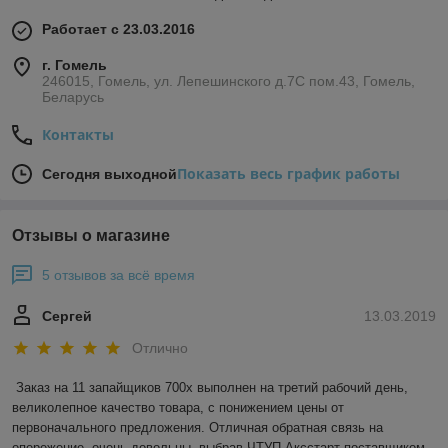
Работает с 23.03.2016
г. Гомель
246015, Гомель, ул. Лепешинского д.7С пом.43, Гомель,
Беларусь
Контакты
Показать весь график работы
Сегодня выходной
Отзывы о магазине
5 отзывов за всё время
Сергей
13.03.2019
Отлично
Заказ на 11 запайщиков 700х выполнен на третий рабочий день, 
великолепное качество товара, с понижением цены от 
первоначального предложения. Отличная обратная связь на 
опережение, очень довольны, выбрав ЧТУП Аксстарт поставщиком.