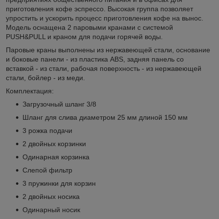
приготовления кофе эспрессо. Высокая группа позволяет
упростить и ускорить процесс приготовления кофе на вынос.
Модель оснащена 2 паровыми кранами с системой
PUSH&PULL и краном для подачи горячей воды.
Паровые краны выполнены из нержавеющей стали, основание
и боковые панели - из пластика ABS, задняя панель со
вставкой - из стали, рабочая поверхность - из нержавеющей
стали, бойлер - из меди.
Комплектация:
Загрузочный шланг 3/8
Шланг для слива диаметром 25 мм длиной 150 мм
3 рожка подачи
2 двойных корзинки
Одинарная корзинка
Слепой фильтр
3 пружинки для корзин
2 двойных носика
Одинарный носик