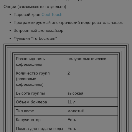
Опции (заказываются отдельно):
Паровой кран
Cool Touch
Программируемый электрический подогреватель чашек
Встроенный экономайзер
Функция "Turbocream"
Разновидность
полуавтоматическая
кофемашины
Количество групп
2
(рожковые
кофемашины)
Высота группы
высокая
Объем бойлера
11 л
Тип кофе
молотый
Капучинатор
Есть
Помпа для подачи воды
Есть