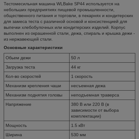
Тестомесильная машина WLBake SP44 используется на
небольших предприятиях пищевой промышленности,
общественного питания и торговли, в пекарнях и кондитерских
для замеса теста с различной основой и консистенцией для
выпечки хлебобулочных или кондитерских изделий. Корпус
выполнен из окрашенной стали, дежа, спираль и крышка дежи -
из нержавеющей стали.
Основные характеристики
Обьем дежи
50 л
Загрузка теста
44 кг
Кол-во скоростей
1 скорость
Механизм крепления чаши
несъемная дежа
Механизм поднятия головы
неподъемная траверса
Напряжение
380 В или 220 В (в
зависимости от выбора
комплектации)
Мощность
1.5 кВт
Ширина
530 мм