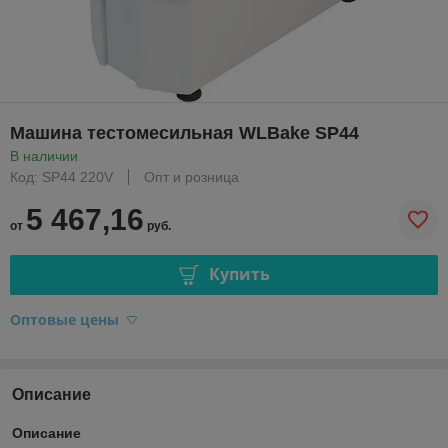
Машина тестомесильная WLBake SP44
В наличии
Код: SP44 220V
Опт и розница
5 467,16
от
руб.
Купить
Оптовые цены
Описание
Описание