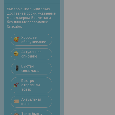
Быстро выполнили заказ.
Доставка в сроки, указанные
менеджером. Все четко и
без лишних проволочек.
Спасибо.
Хорошее
обслуживание
Актуальное
описание
Быстро
связались
Быстро
отправили
товар
Актуальная
цена
Товар был в