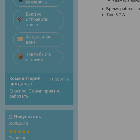
Размалывание
связались
Время работы: о
Быстро
Ток: 5,7 А
отправили
товар
Актуальная
цена
Товар был в
наличии
Комментарий
13.03.2019
продавца
Спасибо. С вами приятно
работать!!!
Покупатель
06.08.2018
Отлично