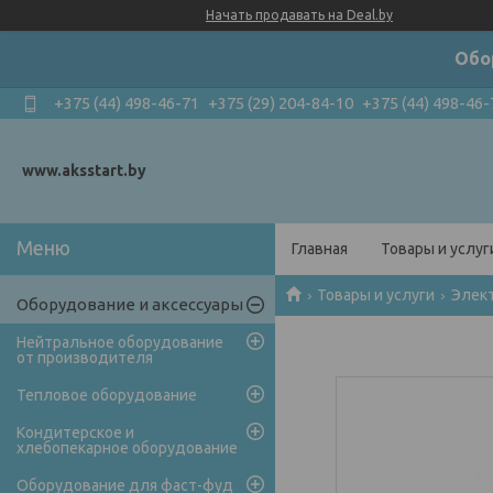
Начать продавать на Deal.by
Обо
+375 (44) 498-46-71
+375 (29) 204-84-10
+375 (44) 498-46-
www.aksstart.by
Главная
Товары и услуг
Товары и услуги
Элек
Оборудование и аксессуары
Нейтральное оборудование
от производителя
Тепловое оборудование
Кондитерское и
хлебопекарное оборудование
Оборудование для фаст-фуд