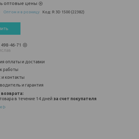
ть оптовые цены
и
Оптом и в розницу
Код:
R 3D 1500 (22382)
пить
) 498-46-71
ислав
ия оплаты и доставки
к работы
 и контакты
водитель и гарантия
товара в течение 14 дней
за счет покупателя
е