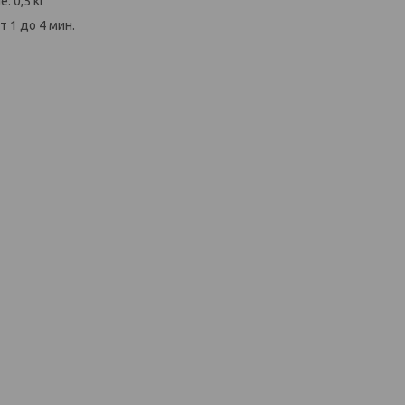
: 0,5 кг
т 1 до 4 мин.