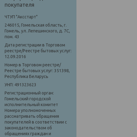
покупателя
ЧТУП "Аксстарт"
246015, Гомельская область, г.
Гомель, ул. Лепешинского, д. 7С,
пом. 43
Дата регистрации в Торговом
реестре/Реестре бытовых услуг:
12.09.2016
Номер в Торговом реестре/
Реестре бытовых услуг: 351398,
Республика Беларусь
УНП: 491323623
Регистрационный орган:
Гомельский городской
исполнительный комитет
Номера уполномоченных
рассматривать обращения
покупателей в соответствии с
законодательством об
обращениях граждан и